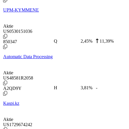
UPM-KYMMENE
Aktie
US0530151036
Q
2,45
%
11,39%
850347
Automatic Data Processing
Aktie
US48581R2058
H
3,81
%
-
A2QD9Y
Kaspi.kz
Aktie
US1729674242