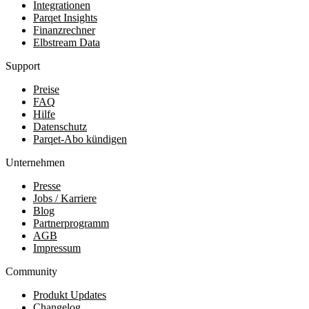
Integrationen
Parqet Insights
Finanzrechner
Elbstream Data
Support
Preise
FAQ
Hilfe
Datenschutz
Parqet-Abo kündigen
Unternehmen
Presse
Jobs / Karriere
Blog
Partnerprogramm
AGB
Impressum
Community
Produkt Updates
Changelog