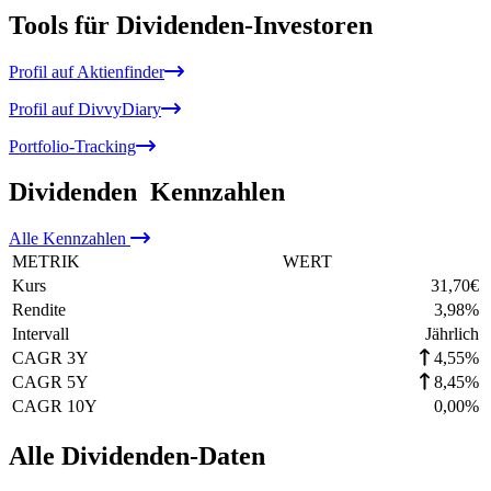
Tools für Dividenden-Investoren
Profil auf Aktienfinder
Profil auf DivvyDiary
Portfolio-Tracking
Dividenden
Kennzahlen
Alle
Kennzahlen
METRIK
WERT
Kurs
31,70
€
Rendite
3,98
%
Intervall
Jährlich
CAGR 3Y
4,55%
CAGR 5Y
8,45%
CAGR 10Y
0,00%
Alle Dividenden-Daten