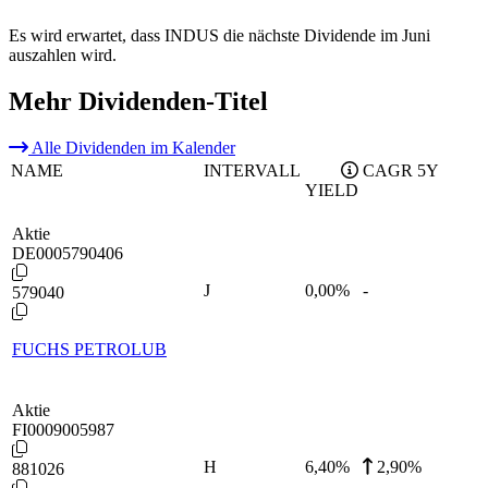
Es wird erwartet, dass INDUS die nächste Dividende im Juni
auszahlen wird.
Mehr Dividenden-Titel
Alle Dividenden im Kalender
NAME
INTERVALL
CAGR 5Y
YIELD
Aktie
DE0005790406
J
0,00
%
-
579040
FUCHS PETROLUB
Aktie
FI0009005987
H
6,40
%
2,90%
881026