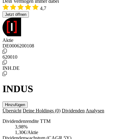
Dein Vermögen immer dabei
4,7
Jetzt öffnen
Aktie
DE0006200108
620010
INH.DE
INDUS
Hinzufügen
Übersicht
Deine Holdings
(0)
Dividenden
Analysen
Dividendenrendite TTM
3,98
%
1,30€/Aktie
Dividendenwachstum (CAGR 5Y)