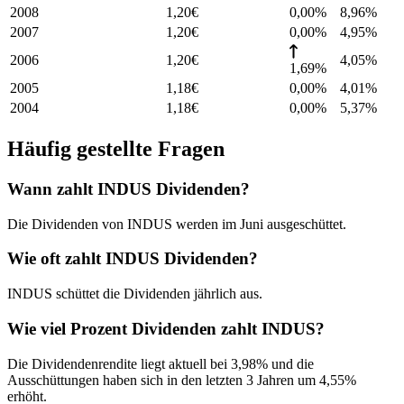
2008
1,20
€
0,00%
8,96
%
2007
1,20
€
0,00%
4,95
%
2006
1,20
€
4,05
%
1,69%
2005
1,18
€
0,00%
4,01
%
2004
1,18
€
0,00%
5,37
%
Häufig gestellte Fragen
Wann zahlt INDUS Dividenden?
Die Dividenden von INDUS werden im Juni ausgeschüttet.
Wie oft zahlt INDUS Dividenden?
INDUS schüttet die Dividenden jährlich aus.
Wie viel Prozent Dividenden zahlt INDUS?
Die Dividendenrendite liegt aktuell bei 3,98% und die
Ausschüttungen haben sich in den letzten 3 Jahren um 4,55%
erhöht.