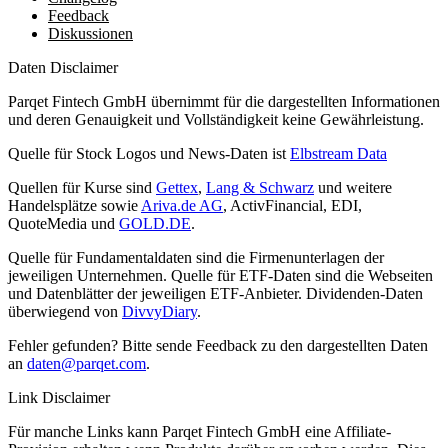
Feedback
Diskussionen
Daten Disclaimer
Parqet Fintech GmbH übernimmt für die dargestellten Informationen
und deren Genauigkeit und Vollständigkeit keine Gewährleistung.
Quelle für Stock Logos und News-Daten ist
Elbstream Data
Quellen für Kurse sind
Gettex
,
Lang & Schwarz
und weitere
Handelsplätze sowie
Ariva.de AG
, ActivFinancial, EDI,
QuoteMedia und
GOLD.DE
.
Quelle für Fundamentaldaten sind die Firmenunterlagen der
jeweiligen Unternehmen. Quelle für ETF-Daten sind die Webseiten
und Datenblätter der jeweiligen ETF-Anbieter. Dividenden-Daten
überwiegend von
DivvyDiary
.
Fehler gefunden? Bitte sende Feedback zu den dargestellten Daten
an
daten@parqet.com
.
Link Disclaimer
Für manche Links kann Parqet Fintech GmbH eine Affiliate-