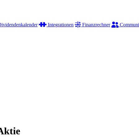
ividendenkalender
Integrationen
Finanzrechner
Communi
Aktie