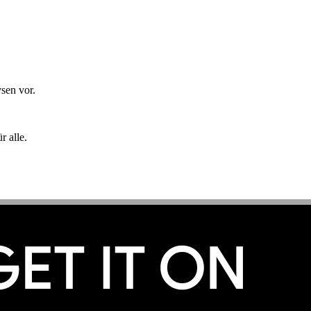
sen vor.
 alle.