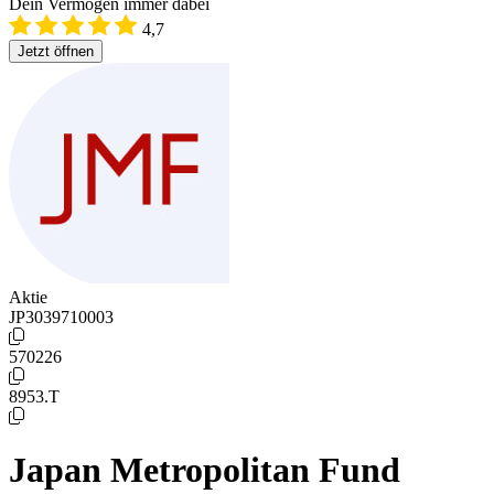
Dein Vermögen immer dabei
4,7
Jetzt öffnen
Aktie
JP3039710003
570226
8953.T
Japan Metropolitan Fund