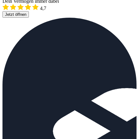
Dein Vermögen immer dabei
4,7
Jetzt öffnen