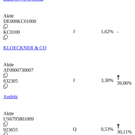
Aktie
DE000KC01000
J
1,62
%
-
KC0100
KLOECKNER & CO
Aktie
AT0000730007
J
3,30
%
632305
39,06%
Andritz
Aktie
US6795801009
Q
0,53
%
923655
30,11%