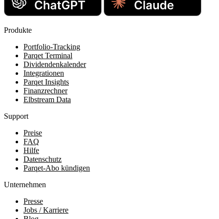
Produkte
Portfolio-Tracking
Parqet Terminal
Dividendenkalender
Integrationen
Parqet Insights
Finanzrechner
Elbstream Data
Support
Preise
FAQ
Hilfe
Datenschutz
Parqet-Abo kündigen
Unternehmen
Presse
Jobs / Karriere
Blog