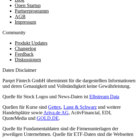
Open Startup
Partnerprogramm
AGB
Impressum
Community
Produkt Updates
Changelog
Feedback
Diskussionen
Daten Disclaimer
Parqet Fintech GmbH übernimmt für die dargestellten Informationen
und deren Genauigkeit und Vollständigkeit keine Gewährleistung.
Quelle für Stock Logos und News-Daten ist
Elbstream Data
Quellen für Kurse sind
Gettex
,
Lang & Schwarz
und weitere
Handelsplätze sowie
Ariva.de AG
, ActivFinancial, EDI,
QuoteMedia und
GOLD.DE
.
Quelle für Fundamentaldaten sind die Firmenunterlagen der
jeweiligen Unternehmen. Quelle für ETF-Daten sind die Webseiten