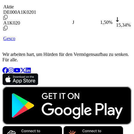
Aktie
DE000A1K0201
J
1,50
%
A1K020
15,34%
Gesco
Wir arbeiten hart, um Hürden für den Vermögensaufbau zu senken.
Für alle.