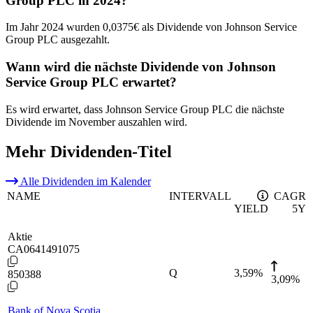
Group PLC in 2024?
Im Jahr 2024 wurden 0,0375€ als Dividende von Johnson Service
Group PLC ausgezahlt.
Wann wird die nächste Dividende von Johnson
Service Group PLC erwartet?
Es wird erwartet, dass Johnson Service Group PLC die nächste
Dividende im November auszahlen wird.
Mehr Dividenden-Titel
Alle Dividenden im Kalender
NAME
INTERVALL
CAGR
YIELD
5Y
Aktie
CA0641491075
Q
3,59
%
850388
3,09%
Bank of Nova Scotia