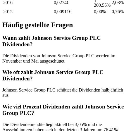
2016
0,0274
€
2,03
%
200,55%
2015
0,00911
€
0,00%
0,76
%
Häufig gestellte Fragen
Wann zahlt Johnson Service Group PLC
Dividenden?
Die Dividenden von Johnson Service Group PLC werden im
November und Mai ausgeschüttet.
Wie oft zahlt Johnson Service Group PLC
Dividenden?
Johnson Service Group PLC schüttet die Dividenden halbjährlich
aus.
Wie viel Prozent Dividenden zahlt Johnson Service
Group PLC?
Die Dividendenrendite liegt aktuell bei 3,05% und die
Ausschüttungen haben sich in den letzten 3 Jahren um 76,41%