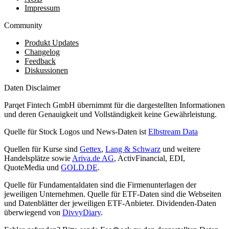
Impressum
Community
Produkt Updates
Changelog
Feedback
Diskussionen
Daten Disclaimer
Parqet Fintech GmbH übernimmt für die dargestellten Informationen
und deren Genauigkeit und Vollständigkeit keine Gewährleistung.
Quelle für Stock Logos und News-Daten ist
Elbstream Data
Quellen für Kurse sind
Gettex
,
Lang & Schwarz
und weitere
Handelsplätze sowie
Ariva.de AG
, ActivFinancial, EDI,
QuoteMedia und
GOLD.DE
.
Quelle für Fundamentaldaten sind die Firmenunterlagen der
jeweiligen Unternehmen. Quelle für ETF-Daten sind die Webseiten
und Datenblätter der jeweiligen ETF-Anbieter. Dividenden-Daten
überwiegend von
DivvyDiary
.