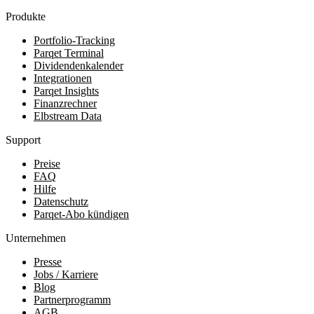
Produkte
Portfolio-Tracking
Parqet Terminal
Dividendenkalender
Integrationen
Parqet Insights
Finanzrechner
Elbstream Data
Support
Preise
FAQ
Hilfe
Datenschutz
Parqet-Abo kündigen
Unternehmen
Presse
Jobs / Karriere
Blog
Partnerprogramm
AGB