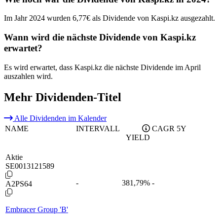
Im Jahr 2024 wurden 6,77€ als Dividende von Kaspi.kz ausgezahlt.
Wann wird die nächste Dividende von Kaspi.kz
erwartet?
Es wird erwartet, dass Kaspi.kz die nächste Dividende im April
auszahlen wird.
Mehr Dividenden-Titel
Alle Dividenden im Kalender
NAME
INTERVALL
CAGR 5Y
YIELD
Aktie
SE0013121589
-
381,79
%
-
A2PS64
Embracer Group 'B'