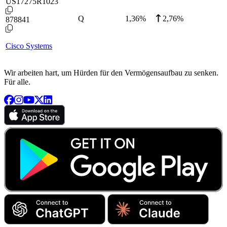
US17275R1023
Q
1,36
%
2,76%
878841
Cisco Systems
Wir arbeiten hart, um Hürden für den Vermögensaufbau zu senken.
Für alle.