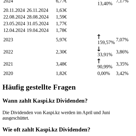
2024
6,77
€
7,17
%
13,40%
20.11.2024
26.11.2024
1,63
€
22.08.2024
28.08.2024
1,59
€
23.05.2024
31.05.2024
1,77
€
12.04.2024
19.04.2024
1,78
€
2023
5,97
€
7,07
%
159,57%
2022
2,30
€
3,86
%
33,91%
2021
3,48
€
3,35
%
90,99%
2020
1,82
€
0,00%
3,42
%
Häufig gestellte Fragen
Wann zahlt Kaspi.kz Dividenden?
Die Dividenden von Kaspi.kz werden im April und Juni
ausgeschüttet.
Wie oft zahlt Kaspi.kz Dividenden?