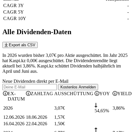
CAGR 3Y
-
CAGR 5Y
-
CAGR 10Y
-
Alle Dividenden-Daten
Export als CSV
In 2026 wurden bisher 3,07€ pro Aktie ausgeschüttet. Im Jahr 2025
hat Kaspi.kz 0,00€ ausgeschüttet.
Die Dividendenrendite liegt
aktuell bei 3,86%.
Kaspi.kz schüttet Dividenden halbjährlich im
April und Juni aus.
Neue Dividenden direkt per E-Mail
Kostenlos
Anmelden
EX-
ZAHLTAG
AUSSCHÜTTUNG
YOY
YIELD
DATUM
2026
3,07
€
3,86
%
54,65%
12.06.2026
18.06.2026
1,57
€
16.04.2026
22.04.2026
1,50
€