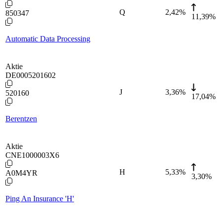
Q
2,42
%
850347
11,39%
Automatic Data Processing
Aktie
DE0005201602
J
3,36
%
520160
17,04%
Berentzen
Aktie
CNE1000003X6
H
5,33
%
A0M4YR
3,30%
Ping An Insurance 'H'