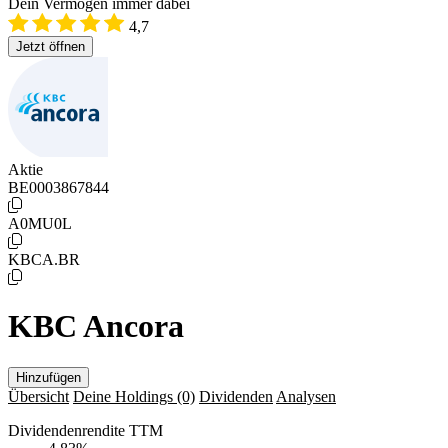
Dein Vermögen immer dabei
4,7
Jetzt öffnen
Aktie
BE0003867844
A0MU0L
KBCA.BR
KBC Ancora
Hinzufügen
Übersicht
Deine Holdings
(0)
Dividenden
Analysen
Dividendenrendite TTM