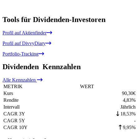
Tools für Dividenden-Investoren
Profil auf Aktienfinder
Profil auf DivvyDiary
Portfolio-Tracking
Dividenden
Kennzahlen
Alle
Kennzahlen
METRIK
WERT
Kurs
90,30
€
Rendite
4,83
%
Intervall
Jährlich
CAGR 3Y
18,53%
CAGR 5Y
-
CAGR 10Y
9,95%