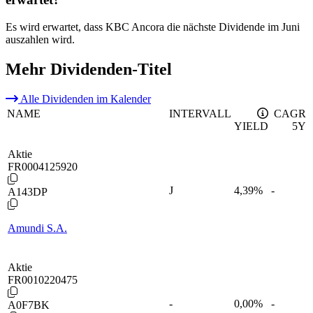
Es wird erwartet, dass KBC Ancora die nächste Dividende im Juni
auszahlen wird.
Mehr Dividenden-Titel
Alle Dividenden im Kalender
NAME
INTERVALL
CAGR
YIELD
5Y
Aktie
FR0004125920
J
4,39
%
-
A143DP
Amundi S.A.
Aktie
FR0010220475
-
0,00
%
-
A0F7BK