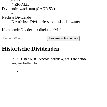
4,83
%
4,32€/Aktie
Dividendenwachstum (CAGR 5Y)
-
Nächste Dividende
Die nächste Dividende wird im
Juni
erwartet.
Kommende Dividenden direkt per Mail
Kostenlos
Anmelden
Historische Dividenden
In 2026 hat KBC Ancora bereits
4,32
€
Dividende
ausgeschüttet.
Juni