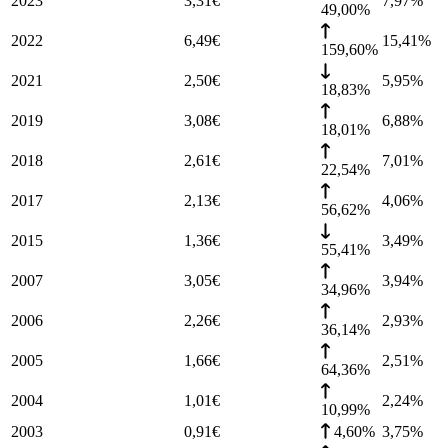
2023
3,31
€
7,97
%
49,00%
2022
6,49
€
15,41
%
159,60%
2021
2,50
€
5,95
%
18,83%
2019
3,08
€
6,88
%
18,01%
2018
2,61
€
7,01
%
22,54%
2017
2,13
€
4,06
%
56,62%
2015
1,36
€
3,49
%
55,41%
2007
3,05
€
3,94
%
34,96%
2006
2,26
€
2,93
%
36,14%
2005
1,66
€
2,51
%
64,36%
2004
1,01
€
2,24
%
10,99%
2003
0,91
€
4,60%
3,75
%