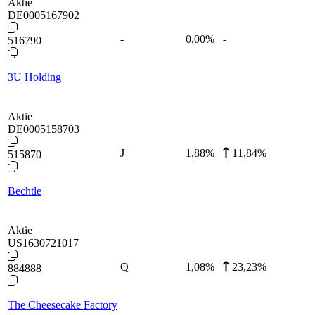
Aktie
DE0005167902
-
0,00
%
-
516790
3U Holding
Aktie
DE0005158703
J
1,88
%
11,84%
515870
Bechtle
Aktie
US1630721017
Q
1,08
%
23,23%
884888
The Cheesecake Factory