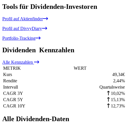
Tools für Dividenden-Investoren
Profil auf Aktienfinder
Profil auf DivvyDiary
Portfolio-Tracking
Dividenden
Kennzahlen
Alle
Kennzahlen
METRIK
WERT
Kurs
49,34
€
Rendite
2,44
%
Intervall
Quartalsweise
CAGR 3Y
10,02%
CAGR 5Y
15,13%
CAGR 10Y
12,73%
Alle Dividenden-Daten