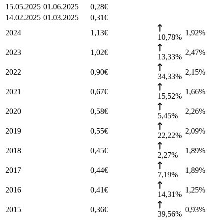
15.05.2025
01.06.2025
0,28
€
14.02.2025
01.03.2025
0,31
€
2024
1,13
€
1,92
%
10,78%
2023
1,02
€
2,47
%
13,33%
2022
0,90
€
2,15
%
34,33%
2021
0,67
€
1,66
%
15,52%
2020
0,58
€
2,26
%
5,45%
2019
0,55
€
2,09
%
22,22%
2018
0,45
€
1,89
%
2,27%
2017
0,44
€
1,89
%
7,19%
2016
0,41
€
1,25
%
14,31%
2015
0,36
€
0,93
%
39,56%