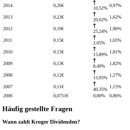
2014
0,26
€
0,97
%
10,52%
2013
0,23
€
1,62
%
20,62%
2012
0,19
€
1,96
%
25,24%
2011
0,15
€
1,65
%
2,05%
2010
0,15
€
1,81
%
15,89%
2009
0,13
€
1,82
%
8,49%
2008
0,12
€
1,27
%
13,95%
2007
0,11
€
1,15
%
40,35%
2006
0,0751
€
0,00%
0,86
%
Häufig gestellte Fragen
Wann zahlt Kroger Dividenden?