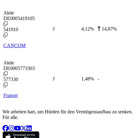
Aktie
DE0005419105
J
4,12
%
14,87%
541910
CANCOM
Aktie
DE0005773303
J
1,48
%
-
577330
Fraport
Wir arbeiten hart, um Hürden für den Vermögensaufbau zu senken.
Für alle.