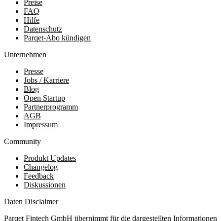
Preise
FAQ
Hilfe
Datenschutz
Parqet-Abo kündigen
Unternehmen
Presse
Jobs / Karriere
Blog
Open Startup
Partnerprogramm
AGB
Impressum
Community
Produkt Updates
Changelog
Feedback
Diskussionen
Daten Disclaimer
Parqet Fintech GmbH übernimmt für die dargestellten Informationen