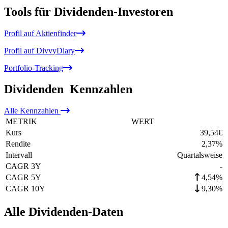
Tools für Dividenden-Investoren
Profil auf Aktienfinder
Profil auf DivvyDiary
Portfolio-Tracking
Dividenden
Kennzahlen
Alle
Kennzahlen
METRIK
WERT
Kurs
39,54
€
Rendite
2,37
%
Intervall
Quartalsweise
CAGR 3Y
-
CAGR 5Y
4,54%
CAGR 10Y
9,30%
Alle Dividenden-Daten