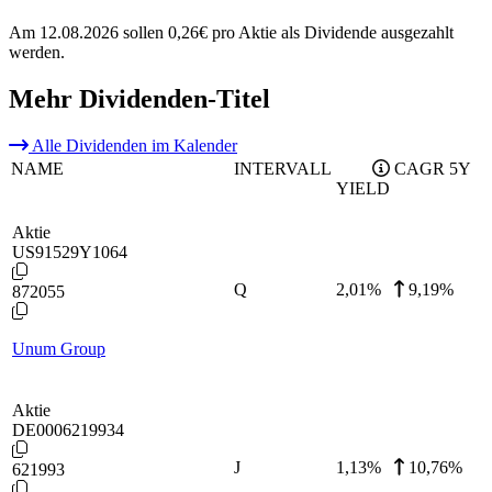
Am 12.08.2026 sollen 0,26€ pro Aktie als Dividende ausgezahlt
werden.
Mehr Dividenden-Titel
Alle Dividenden im Kalender
NAME
INTERVALL
CAGR 5Y
YIELD
Aktie
US91529Y1064
Q
2,01
%
9,19%
872055
Unum Group
Aktie
DE0006219934
J
1,13
%
10,76%
621993