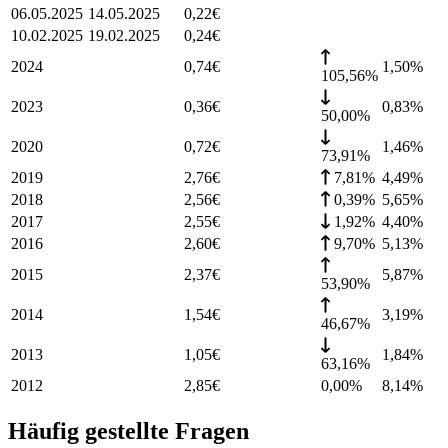
06.05.2025
14.05.2025
0,22
€
10.02.2025
19.02.2025
0,24
€
2024
0,74
€
1,50
%
105,56%
2023
0,36
€
0,83
%
50,00%
2020
0,72
€
1,46
%
73,91%
2019
2,76
€
7,81%
4,49
%
2018
2,56
€
0,39%
5,65
%
2017
2,55
€
1,92%
4,40
%
2016
2,60
€
9,70%
5,13
%
2015
2,37
€
5,87
%
53,90%
2014
1,54
€
3,19
%
46,67%
2013
1,05
€
1,84
%
63,16%
2012
2,85
€
0,00%
8,14
%
Häufig gestellte Fragen