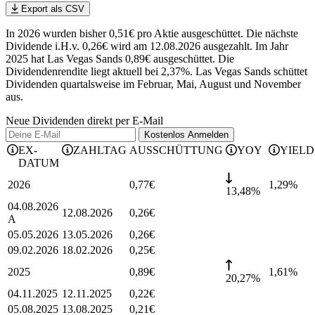
Export als CSV
In 2026 wurden bisher 0,51€ pro Aktie ausgeschüttet. Die nächste
Dividende i.H.v. 0,26€ wird am 12.08.2026 ausgezahlt. Im Jahr
2025 hat Las Vegas Sands 0,89€ ausgeschüttet.
Die
Dividendenrendite liegt aktuell bei 2,37%.
Las Vegas Sands schüttet
Dividenden quartalsweise im Februar, Mai, August und November
aus.
Neue Dividenden direkt per E-Mail
Kostenlos
Anmelden
EX-
ZAHLTAG
AUSSCHÜTTUNG
YOY
YIELD
DATUM
2026
0,77
€
1,29
%
13,48%
04.08.2026
12.08.2026
0,26
€
A
05.05.2026
13.05.2026
0,26
€
09.02.2026
18.02.2026
0,25
€
2025
0,89
€
1,61
%
20,27%
04.11.2025
12.11.2025
0,22
€
05.08.2025
13.08.2025
0,21
€