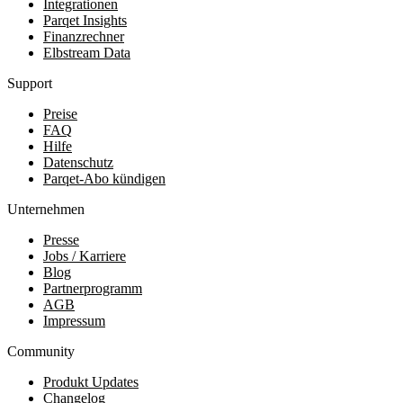
Integrationen
Parqet Insights
Finanzrechner
Elbstream Data
Support
Preise
FAQ
Hilfe
Datenschutz
Parqet-Abo kündigen
Unternehmen
Presse
Jobs / Karriere
Blog
Partnerprogramm
AGB
Impressum
Community
Produkt Updates
Changelog