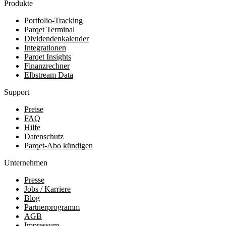
Produkte
Portfolio-Tracking
Parqet Terminal
Dividendenkalender
Integrationen
Parqet Insights
Finanzrechner
Elbstream Data
Support
Preise
FAQ
Hilfe
Datenschutz
Parqet-Abo kündigen
Unternehmen
Presse
Jobs / Karriere
Blog
Partnerprogramm
AGB
Impressum