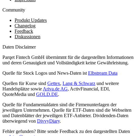
Community
Produkt Updates
Changelog
Feedback
Diskussionen
Daten Disclaimer
Parqet Fintech GmbH übernimmt für die dargestellten Informationen
und deren Genauigkeit und Vollständigkeit keine Gewährleistung.
Quelle für Stock Logos und News-Daten ist
Elbstream Data
Quellen für Kurse sind
Gettex
,
Lang & Schwarz
und weitere
Handelsplätze sowie
Ariva.de AG
, ActivFinancial, EDI,
QuoteMedia und
GOLD.DE
.
Quelle für Fundamentaldaten sind die Firmenunterlagen der
jeweiligen Unternehmen. Quelle für ETF-Daten sind die Webseiten
und Datenblätter der jeweiligen ETF-Anbieter. Dividenden-Daten
überwiegend von
DivvyDiary
.
Fehler gefunden? Bitte sende Feedback zu den dargestellten Daten