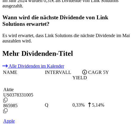
Im Jahr 2024 wurden 0,31€ als Dividende von Link Solutions
ausgezahlt.
Wann wird die nächste Dividende von Link
Solutions erwartet?
Es wird erwartet, dass Link Solutions die nächste Dividende im Mai
auszahlen wird.
Mehr Dividenden-Titel
Alle Dividenden im Kalender
NAME
INTERVALL
CAGR 5Y
YIELD
Aktie
US0378331005
Q
0,33
%
5,14%
865985
Apple