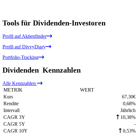
Tools für Dividenden-Investoren
Profil auf Aktienfinder
Profil auf DivvyDiary
Portfolio-Tracking
Dividenden
Kennzahlen
Alle
Kennzahlen
METRIK
WERT
Kurs
67,30
€
Rendite
0,68
%
Intervall
Jährlich
CAGR 3Y
10,38%
CAGR 5Y
-
CAGR 10Y
0,53%