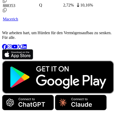
Q
2,72
%
10,16%
888353
Macerich
Wir arbeiten hart, um Hürden für den Vermögensaufbau zu senken.
Für alle.