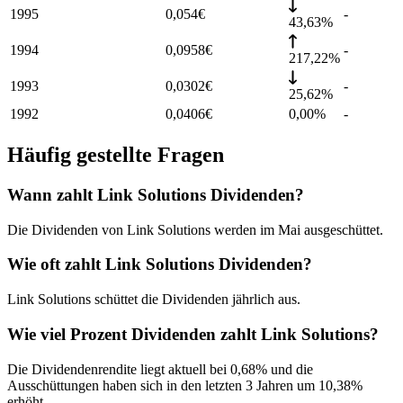
1995
0,054
€
-
43,63%
1994
0,0958
€
-
217,22%
1993
0,0302
€
-
25,62%
1992
0,0406
€
0,00%
-
Häufig gestellte Fragen
Wann zahlt Link Solutions Dividenden?
Die Dividenden von Link Solutions werden im Mai ausgeschüttet.
Wie oft zahlt Link Solutions Dividenden?
Link Solutions schüttet die Dividenden jährlich aus.
Wie viel Prozent Dividenden zahlt Link Solutions?
Die Dividendenrendite liegt aktuell bei 0,68% und die
Ausschüttungen haben sich in den letzten 3 Jahren um 10,38%
erhöht.