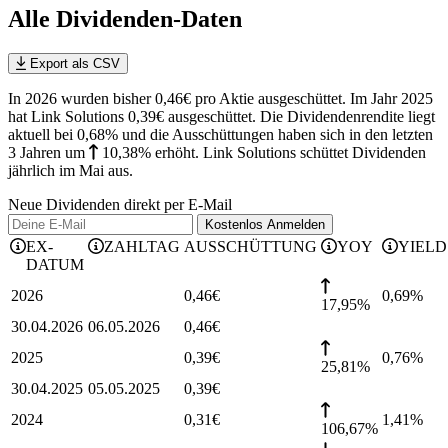
Alle Dividenden-Daten
Export als CSV
In 2026 wurden bisher 0,46€ pro Aktie ausgeschüttet. Im Jahr 2025
hat Link Solutions 0,39€ ausgeschüttet.
Die Dividendenrendite liegt
aktuell bei 0,68% und die
Ausschüttungen haben sich in den letzten
3 Jahren
um
10,38%
erhöht
.
Link Solutions schüttet Dividenden
jährlich im Mai aus.
Neue Dividenden direkt per E-Mail
Kostenlos
Anmelden
EX-
ZAHLTAG
AUSSCHÜTTUNG
YOY
YIELD
DATUM
2026
0,46
€
0,69
%
17,95%
30.04.2026
06.05.2026
0,46
€
2025
0,39
€
0,76
%
25,81%
30.04.2025
05.05.2025
0,39
€
2024
0,31
€
1,41
%
106,67%