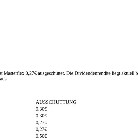
at Masterflex 0,27€ ausgeschüttet.
Die Dividendenrendite liegt aktuell 
aus.
AUSSCHÜTTUNG
0,30
€
0,30
€
0,27
€
0,27
€
0,50
€