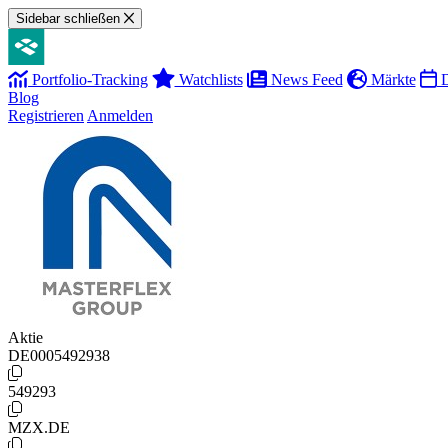
Sidebar schließen
Portfolio-Tracking
Watchlists
News Feed
Märkte
D
Blog
Registrieren
Anmelden
Aktie
DE0005492938
549293
MZX.DE