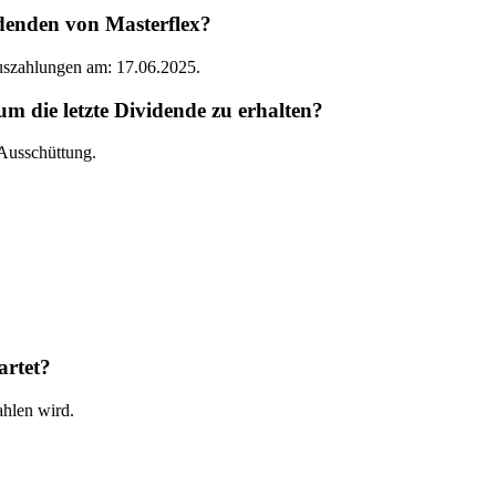
denden von Masterflex?
Auszahlungen am: 17.06.2025.
 die letzte Dividende zu erhalten?
 Ausschüttung.
artet?
ahlen wird.