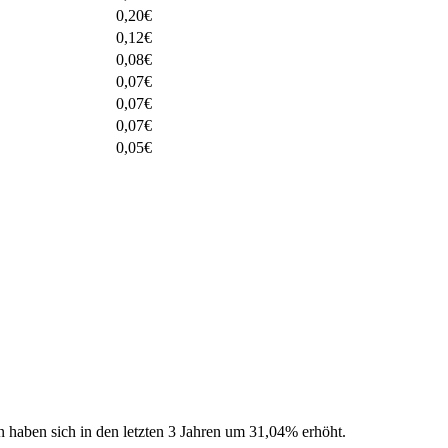
0,20
€
0,12
€
0,08
€
0,07
€
0,07
€
0,07
€
0,05
€
n haben sich in den letzten 3 Jahren um 31,04% erhöht.