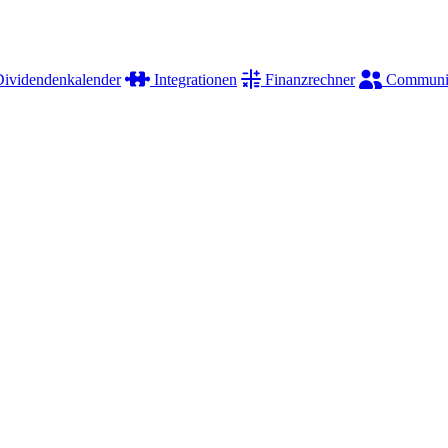
ividendenkalender
Integrationen
Finanzrechner
Communi