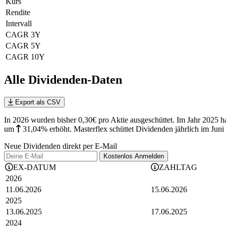
Kurs
Rendite
Intervall
CAGR 3Y
CAGR 5Y
CAGR 10Y
Alle Dividenden-Daten
Export als CSV
In 2026 wurden bisher 0,30€ pro Aktie ausgeschüttet. Im Jahr 2025 h
um
31,04%
erhöht
.
Masterflex schüttet Dividenden jährlich im Juni 
Neue Dividenden direkt per E-Mail
Kostenlos
Anmelden
EX-DATUM
ZAHLTAG
2026
11.06.2026
15.06.2026
2025
13.06.2025
17.06.2025
2024