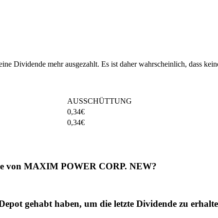
ividende mehr ausgezahlt. Es ist daher wahrscheinlich, dass keine
AUSSCHÜTTUNG
0,34
€
0,34
€
idende von MAXIM POWER CORP. NEW?
gehabt haben, um die letzte Dividende zu erhalt