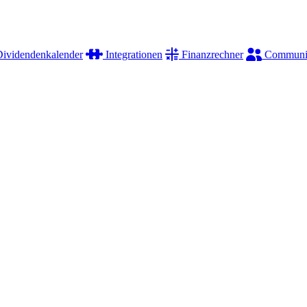
ividendenkalender
Integrationen
Finanzrechner
Communi