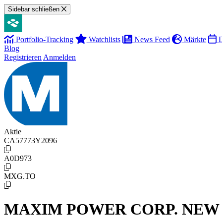
Sidebar schließen
Portfolio-Tracking
Watchlists
News Feed
Märkte
D
Blog
Registrieren
Anmelden
Aktie
CA57773Y2096
A0D973
MXG.TO
MAXIM POWER CORP. NEW