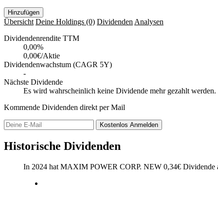
Hinzufügen
Übersicht
Deine Holdings
(0)
Dividenden
Analysen
Dividendenrendite TTM
0,00
%
0,00€/Aktie
Dividendenwachstum (CAGR 5Y)
-
Nächste Dividende
Es wird wahrscheinlich keine Dividende mehr gezahlt werden.
Kommende Dividenden direkt per Mail
Kostenlos
Anmelden
Historische Dividenden
In 2024 hat MAXIM POWER CORP. NEW
0,34
€
Dividende 