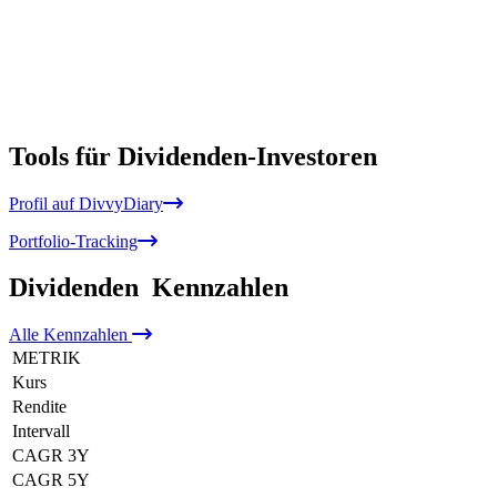
Tools für Dividenden-Investoren
Profil auf DivvyDiary
Portfolio-Tracking
Dividenden
Kennzahlen
Alle
Kennzahlen
METRIK
Kurs
Rendite
Intervall
CAGR 3Y
CAGR 5Y