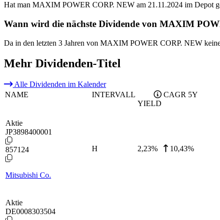
Hat man MAXIM POWER CORP. NEW am 21.11.2024 im Depot gehabt
Wann wird die nächste Dividende von MAXIM PO
Da in den letzten 3 Jahren von MAXIM POWER CORP. NEW keine Div
Mehr Dividenden-Titel
Alle Dividenden im Kalender
NAME
INTERVALL
CAGR 5Y
YIELD
Aktie
JP3898400001
H
2,23
%
10,43%
857124
Mitsubishi Co.
Aktie
DE0008303504