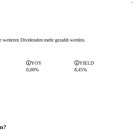
-
 weiteren Dividenden mehr gezahlt werden.
YOY
YIELD
0,00%
8,45
%
en?