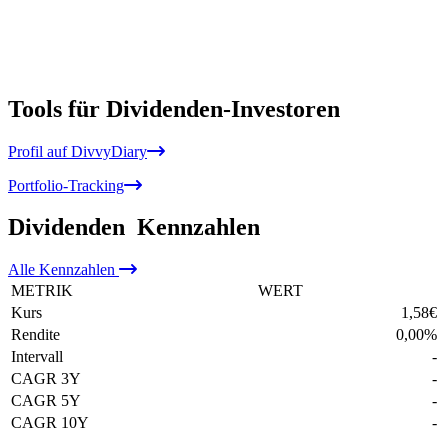
Tools für Dividenden-Investoren
Profil auf DivvyDiary
Portfolio-Tracking
Dividenden
Kennzahlen
Alle
Kennzahlen
METRIK
WERT
Kurs
1,58
€
Rendite
0,00
%
Intervall
-
CAGR 3Y
-
CAGR 5Y
-
CAGR 10Y
-