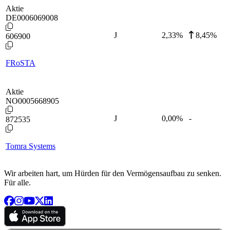
Aktie
DE0006069008
J
2,33
%
8,45%
606900
FRoSTA
Aktie
NO0005668905
J
0,00
%
-
872535
Tomra Systems
Wir arbeiten hart, um Hürden für den Vermögensaufbau zu senken.
Für alle.