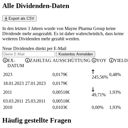
Alle Dividenden-Daten
Export als CSV
In den letzten 3 Jahren wurde von Mayne Pharma Group keine
Dividende mehr ausgezahlt. Es ist daher wahrscheinlich, dass keine
weiteren Dividenden mehr gezahlt werden.
Neue Dividenden direkt per E-Mail
Kostenlos
Anmelden
EX-
ZAHLTAG
AUSSCHÜTTUNG
YOY
YIELD
DATUM
2023
0,0179
€
0,48
%
245,56%
18.01.2023
27.01.2023
0,0179
€
2011
0,00518
€
1,93
%
49,71%
03.03.2011
25.03.2011
0,00518
€
2010
0,0103
€
0,00%
1,93
%
Häufig gestellte Fragen