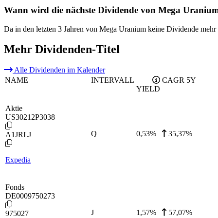
Wann wird die nächste Dividende von Mega Uranium
Da in den letzten 3 Jahren von Mega Uranium keine Dividende mehr 
Mehr Dividenden-Titel
Alle Dividenden im Kalender
NAME
INTERVALL
CAGR 5Y
YIELD
Aktie
US30212P3038
Q
0,53
%
35,37%
A1JRLJ
Expedia
Fonds
DE0009750273
J
1,57
%
57,07%
975027