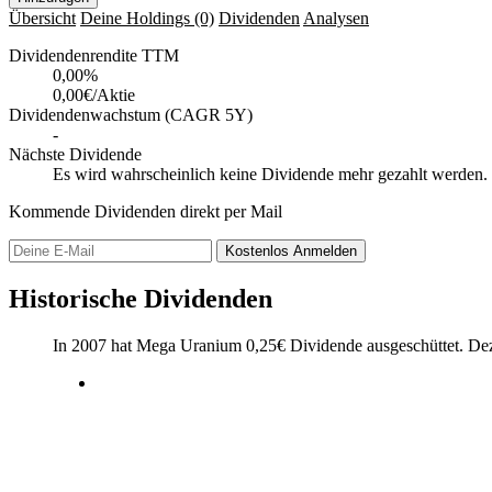
Übersicht
Deine Holdings
(0)
Dividenden
Analysen
Dividendenrendite TTM
0,00
%
0,00€/Aktie
Dividendenwachstum (CAGR 5Y)
-
Nächste Dividende
Es wird wahrscheinlich keine Dividende mehr gezahlt werden.
Kommende Dividenden direkt per Mail
Kostenlos
Anmelden
Historische Dividenden
In 2007 hat Mega Uranium
0,25
€
Dividende ausgeschüttet.
De