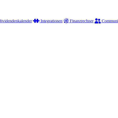
ividendenkalender
Integrationen
Finanzrechner
Communi