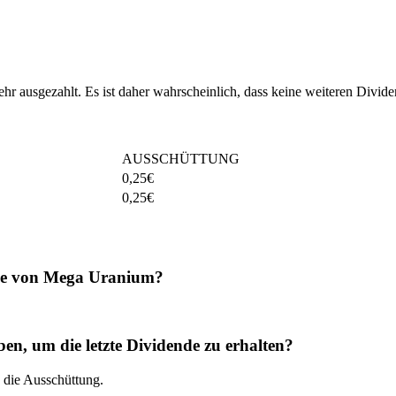
r ausgezahlt. Es ist daher wahrscheinlich, dass keine weiteren Divid
AUSSCHÜTTUNG
0,25
€
0,25
€
nde von Mega Uranium?
 um die letzte Dividende zu erhalten?
 die Ausschüttung.