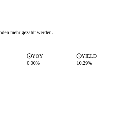
enden mehr gezahlt werden.
YOY
YIELD
0,00%
10,29
%