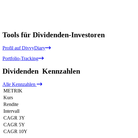
Tools für Dividenden-Investoren
Profil auf DivvyDiary
Portfolio-Tracking
Dividenden
Kennzahlen
Alle
Kennzahlen
METRIK
Kurs
Rendite
Intervall
CAGR 3Y
CAGR 5Y
CAGR 10Y