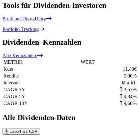
Tools für Dividenden-Investoren
Profil auf DivvyDiary
Portfolio-Tracking
Dividenden
Kennzahlen
Alle
Kennzahlen
METRIK
WERT
Kurs
11,40
€
Rendite
0,00
%
Intervall
Jährlich
CAGR 3Y
3,57%
CAGR 5Y
9,34%
CAGR 10Y
9,60%
Alle Dividenden-Daten
Export als CSV