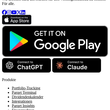
Für alle.
Produkte
Portfolio-Tracking
Parqet Terminal
Dividendenkalender
Integrationen
Parqet Insights