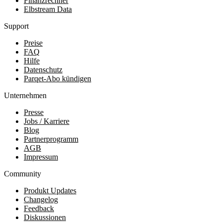
Finanzrechner
Elbstream Data
Support
Preise
FAQ
Hilfe
Datenschutz
Parqet-Abo kündigen
Unternehmen
Presse
Jobs / Karriere
Blog
Partnerprogramm
AGB
Impressum
Community
Produkt Updates
Changelog
Feedback
Diskussionen