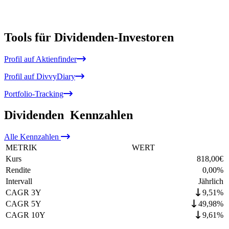
Tools für Dividenden-Investoren
Profil auf Aktienfinder
Profil auf DivvyDiary
Portfolio-Tracking
Dividenden
Kennzahlen
Alle
Kennzahlen
METRIK
WERT
Kurs
818,00
€
Rendite
0,00
%
Intervall
Jährlich
CAGR 3Y
9,51%
CAGR 5Y
49,98%
CAGR 10Y
9,61%