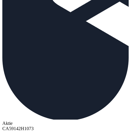
Aktie
CA59142H1073