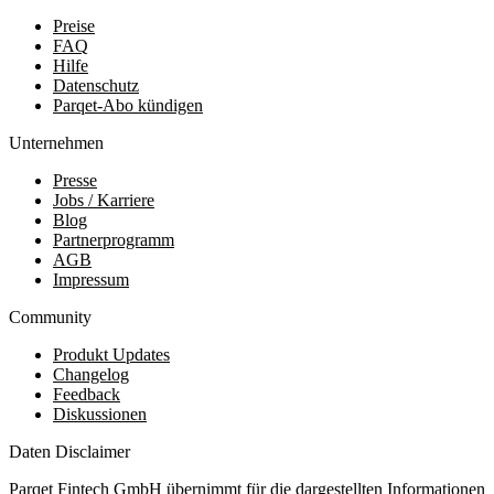
Preise
FAQ
Hilfe
Datenschutz
Parqet-Abo kündigen
Unternehmen
Presse
Jobs / Karriere
Blog
Partnerprogramm
AGB
Impressum
Community
Produkt Updates
Changelog
Feedback
Diskussionen
Daten Disclaimer
Parqet Fintech GmbH übernimmt für die dargestellten Informationen