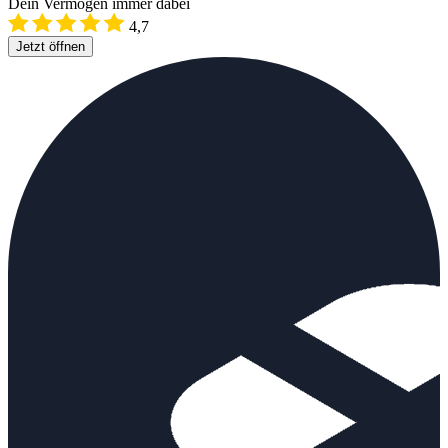
Dein Vermögen immer dabei
4,7
Jetzt öffnen