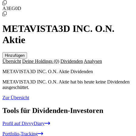
A3EG0D
METAVISTA3D INC. O.N.
Aktie
Hinzufügen
Übersicht
Deine Holdings
(0)
Dividenden
Analysen
METAVISTA3D INC. O.N. Aktie Dividenden
METAVISTA3D INC. O.N. Aktie hat bis heute keine Dividenden
ausgeschüttet.
Zur Übersicht
Tools für Dividenden-Investoren
Profil auf DivvyDiary
Portfolio-Tracking