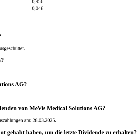
0,95
€
0,04
€
?
sgeschüttet.
n?
lutions AG?
idenden von MeVis Medical Solutions AG?
Auszahlungen am: 28.03.2025.
 gehabt haben, um die letzte Dividende zu erhalten?