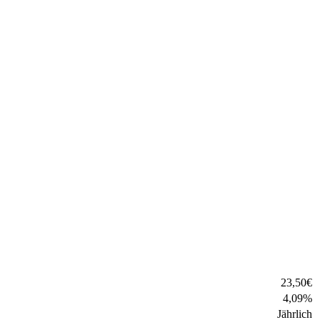
23,50
€
4,09
%
Jährlich