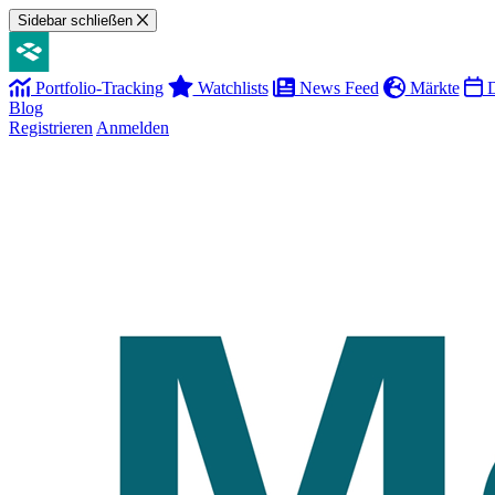
Sidebar schließen
Portfolio-Tracking
Watchlists
News Feed
Märkte
D
Blog
Registrieren
Anmelden