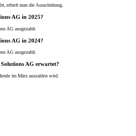
, erhielt man die Ausschüttung.
tions AG in 2025?
ons AG ausgezahlt.
tions AG in 2024?
ons AG ausgezahlt.
 Solutions AG erwartet?
idende im März auszahlen wird.