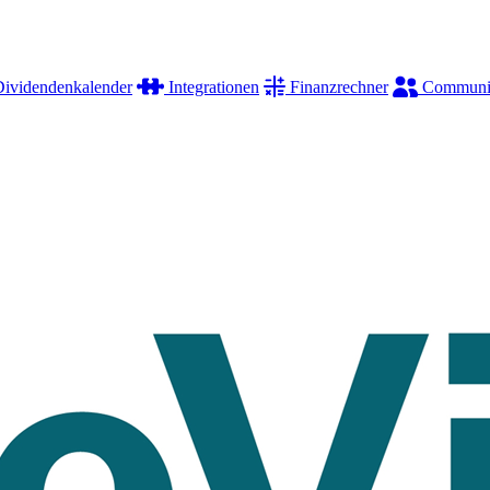
ividendenkalender
Integrationen
Finanzrechner
Communi