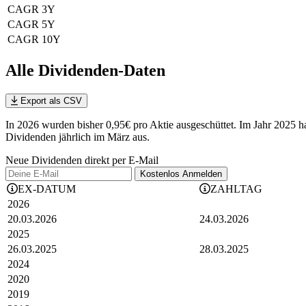
CAGR 3Y
CAGR 5Y
CAGR 10Y
Alle Dividenden-Daten
Export als CSV
In 2026 wurden bisher 0,95€ pro Aktie ausgeschüttet. Im Jahr 2025 
Dividenden jährlich im März aus.
Neue Dividenden direkt per E-Mail
Kostenlos
Anmelden
EX-DATUM
ZAHLTAG
2026
20.03.2026
24.03.2026
2025
26.03.2025
28.03.2025
2024
2020
2019