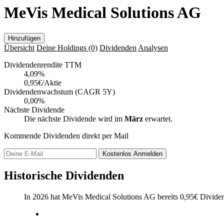
MeVis Medical Solutions AG
Hinzufügen
Übersicht
Deine Holdings
(0)
Dividenden
Analysen
Dividendenrendite TTM
4,09
%
0,95€/Aktie
Dividendenwachstum (CAGR 5Y)
0,00%
Nächste Dividende
Die nächste Dividende wird im
März
erwartet.
Kommende Dividenden direkt per Mail
Kostenlos
Anmelden
Historische Dividenden
In 2026 hat MeVis Medical Solutions AG bereits
0,95
€
Dividen