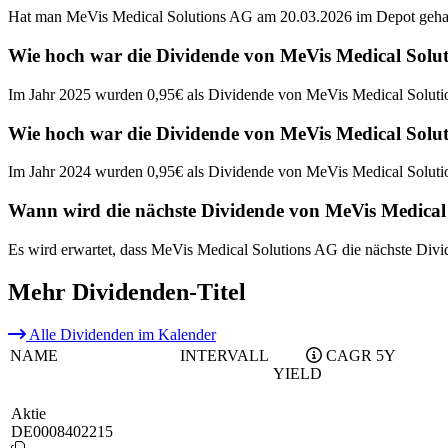
Hat man MeVis Medical Solutions AG am 20.03.2026 im Depot gehabt
Wie hoch war die Dividende von MeVis Medical Solu
Im Jahr 2025 wurden 0,95€ als Dividende von MeVis Medical Soluti
Wie hoch war die Dividende von MeVis Medical Solu
Im Jahr 2024 wurden 0,95€ als Dividende von MeVis Medical Soluti
Wann wird die nächste Dividende von MeVis Medical
Es wird erwartet, dass MeVis Medical Solutions AG die nächste Div
Mehr Dividenden-Titel
Alle Dividenden im Kalender
NAME
INTERVALL
CAGR 5Y
YIELD
Aktie
DE0008402215