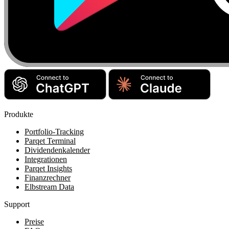
Produkte
Portfolio-Tracking
Parqet Terminal
Dividendenkalender
Integrationen
Parqet Insights
Finanzrechner
Elbstream Data
Support
Preise