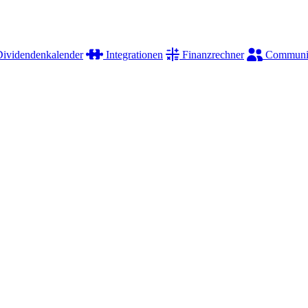
ividendenkalender
Integrationen
Finanzrechner
Communi