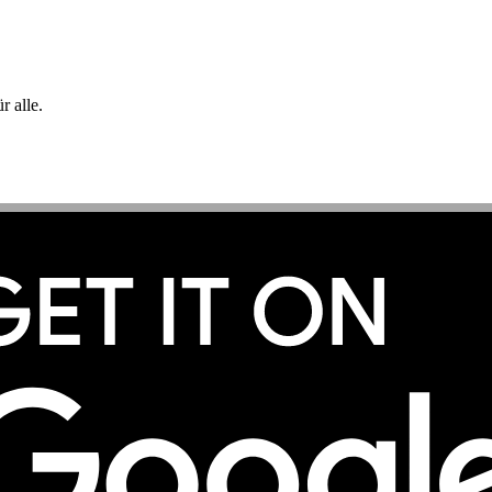
 alle.