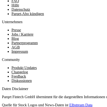
FAQ
Hilfe
Datenschutz
Parqet-Abo kündigen
Unternehmen
Presse
Jobs / Karriere
Blog
Partnerprogramm
AGB
Impressum
Community
Produkt Updates
Changelog
Feedback
Diskussionen
Daten Disclaimer
Parqet Fintech GmbH übernimmt für die dargestellten Informationen 
Quelle für Stock Logos und News-Daten ist
Elbstream Data