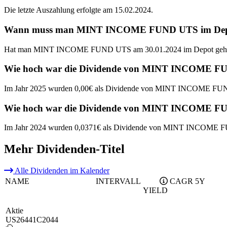
Die letzte Auszahlung erfolgte am 15.02.2024.
Wann muss man MINT INCOME FUND UTS im Depot ge
Hat man MINT INCOME FUND UTS am 30.01.2024 im Depot gehabt,
Wie hoch war die Dividende von MINT INCOME F
Im Jahr 2025 wurden 0,00€ als Dividende von MINT INCOME FUN
Wie hoch war die Dividende von MINT INCOME F
Im Jahr 2024 wurden 0,0371€ als Dividende von MINT INCOME F
Mehr Dividenden-Titel
Alle Dividenden im Kalender
NAME
INTERVALL
CAGR 5Y
YIELD
Aktie
US26441C2044