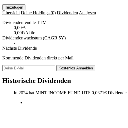
Hinzufügen
Übersicht
Deine Holdings
(0)
Dividenden
Analysen
Dividendenrendite TTM
0,00
%
0,00€/Aktie
Dividendenwachstum (CAGR 5Y)
-
Nächste Dividende
Kommende Dividenden direkt per Mail
Kostenlos
Anmelden
Historische Dividenden
In 2024 hat MINT INCOME FUND UTS
0,0371
€
Dividende 