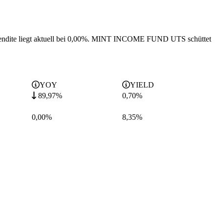
dite liegt aktuell bei 0,00%.
MINT INCOME FUND UTS schüttet
YOY
YIELD
89,97%
0,70
%
0,00%
8,35
%