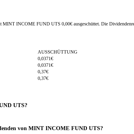
25 hat MINT INCOME FUND UTS 0,00€ ausgeschüttet.
Die Dividendenren
AUSSCHÜTTUNG
0,0371
€
0,0371
€
0,37
€
0,37
€
 FUND UTS?
 Dividenden von MINT INCOME FUND UTS?