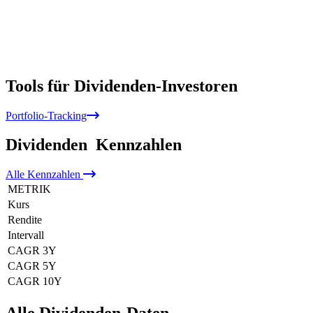
Tools für Dividenden-Investoren
Portfolio-Tracking
Dividenden
Kennzahlen
Alle
Kennzahlen
METRIK
Kurs
Rendite
Intervall
CAGR 3Y
CAGR 5Y
CAGR 10Y