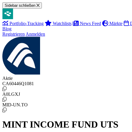
Sidebar schließen
Portfolio-Tracking
Watchlists
News Feed
Märkte
D
Blog
Registrieren
Anmelden
Aktie
CA60446Q1081
A0LGXJ
MID-UN.TO
MINT INCOME FUND UTS