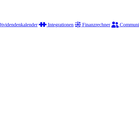
ividendenkalender
Integrationen
Finanzrechner
Communi