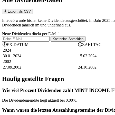
Alle Dividenden-Daten
Export als CSV
In 2026 wurde bisher keine Dividende ausgeschüttet. Im Jahr 20
Dividenden jährlich im und undefined aus.
Neue Dividenden direkt per E-Mail
Kostenlos
Anmelden
EX-DATUM
ZAHLTAG
2024
30.01.2024
15.02.2024
2002
27.09.2002
24.10.2002
Häufig gestellte Fragen
Wie viel Prozent Dividenden zahlt MINT INCOME
Die Dividendenrendite liegt aktuell bei 0,00%.
Wann waren die letzten Auszahlungstermine der