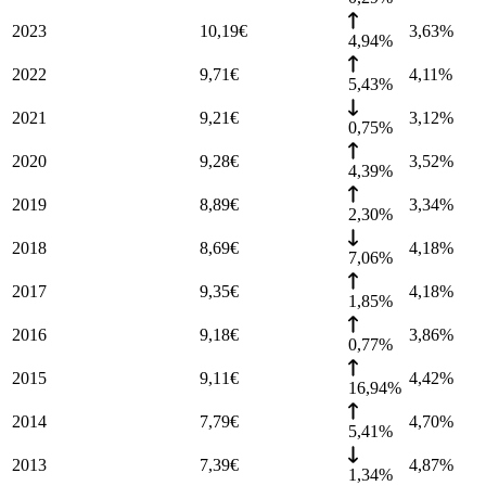
2023
10,19
€
3,63
%
4,94%
2022
9,71
€
4,11
%
5,43%
2021
9,21
€
3,12
%
0,75%
2020
9,28
€
3,52
%
4,39%
2019
8,89
€
3,34
%
2,30%
2018
8,69
€
4,18
%
7,06%
2017
9,35
€
4,18
%
1,85%
2016
9,18
€
3,86
%
0,77%
2015
9,11
€
4,42
%
16,94%
2014
7,79
€
4,70
%
5,41%
2013
7,39
€
4,87
%
1,34%