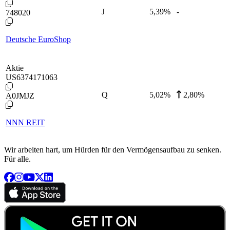
J
5,39
%
-
748020
Deutsche EuroShop
Aktie
US6374171063
Q
5,02
%
2,80%
A0JMJZ
NNN REIT
Wir arbeiten hart, um Hürden für den Vermögensaufbau zu senken.
Für alle.