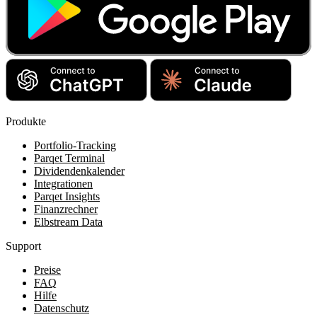
Produkte
Portfolio-Tracking
Parqet Terminal
Dividendenkalender
Integrationen
Parqet Insights
Finanzrechner
Elbstream Data
Support
Preise
FAQ
Hilfe
Datenschutz