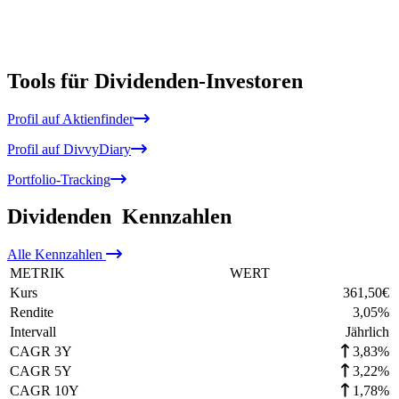
Tools für Dividenden-Investoren
Profil auf Aktienfinder
Profil auf DivvyDiary
Portfolio-Tracking
Dividenden
Kennzahlen
Alle
Kennzahlen
METRIK
WERT
Kurs
361,50
€
Rendite
3,05
%
Intervall
Jährlich
CAGR 3Y
3,83%
CAGR 5Y
3,22%
CAGR 10Y
1,78%