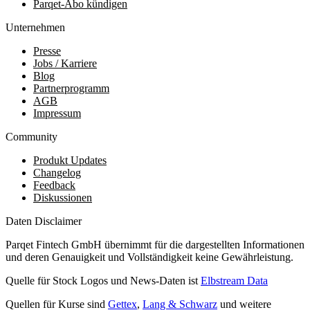
Parqet-Abo kündigen
Unternehmen
Presse
Jobs / Karriere
Blog
Partnerprogramm
AGB
Impressum
Community
Produkt Updates
Changelog
Feedback
Diskussionen
Daten Disclaimer
Parqet Fintech GmbH übernimmt für die dargestellten Informationen
und deren Genauigkeit und Vollständigkeit keine Gewährleistung.
Quelle für Stock Logos und News-Daten ist
Elbstream Data
Quellen für Kurse sind
Gettex
,
Lang & Schwarz
und weitere