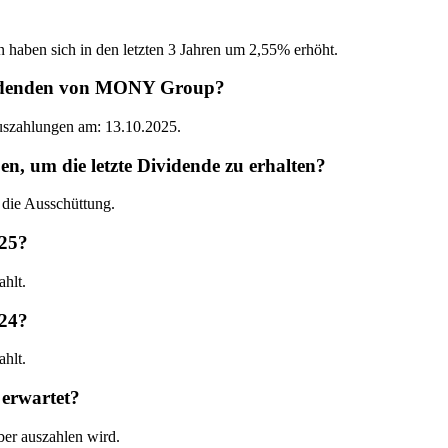
n haben sich in den letzten 3 Jahren um 2,55% erhöht.
ividenden von MONY Group?
Auszahlungen am: 13.10.2025.
um die letzte Dividende zu erhalten?
die Ausschüttung.
25?
hlt.
24?
hlt.
erwartet?
er auszahlen wird.