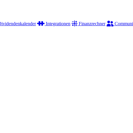
ividendenkalender
Integrationen
Finanzrechner
Communi