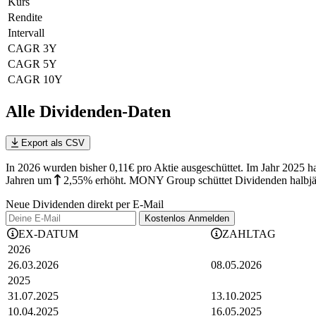
Kurs
Rendite
Intervall
CAGR 3Y
CAGR 5Y
CAGR 10Y
Alle Dividenden-Daten
Export als CSV
In 2026 wurden bisher 0,11€ pro Aktie ausgeschüttet. Im Jahr 2025
Jahren
um
2,55%
erhöht
.
MONY Group schüttet Dividenden halbjäh
Neue Dividenden direkt per E-Mail
Kostenlos
Anmelden
EX-DATUM
ZAHLTAG
2026
26.03.2026
08.05.2026
2025
31.07.2025
13.10.2025
10.04.2025
16.05.2025