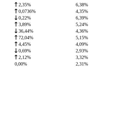
2,35%
6,38
%
0,0736%
4,35
%
0,22%
6,39
%
3,89%
5,24
%
36,44%
4,36
%
72,04%
5,15
%
4,45%
4,09
%
0,69%
2,93
%
2,12%
3,32
%
0,00%
2,31
%