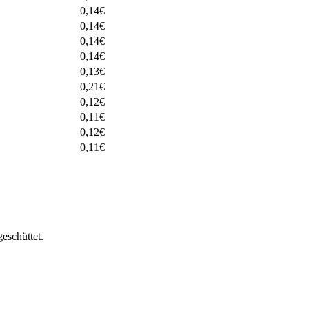
0,14
€
0,14
€
0,14
€
0,14
€
0,13
€
0,21
€
0,12
€
0,11
€
0,12
€
0,11
€
schüttet.