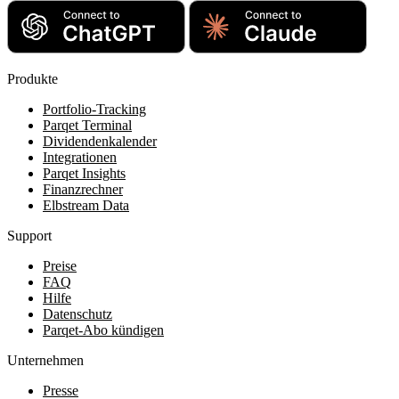
Produkte
Portfolio-Tracking
Parqet Terminal
Dividendenkalender
Integrationen
Parqet Insights
Finanzrechner
Elbstream Data
Support
Preise
FAQ
Hilfe
Datenschutz
Parqet-Abo kündigen
Unternehmen
Presse