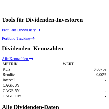
Tools für Dividenden-Investoren
Profil auf DivvyDiary
Portfolio-Tracking
Dividenden
Kennzahlen
Alle
Kennzahlen
METRIK
WERT
Kurs
0,0075
€
Rendite
0,00
%
Intervall
-
CAGR 3Y
-
CAGR 5Y
-
CAGR 10Y
-
Alle Dividenden-Daten