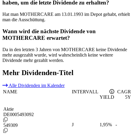
haben, um die letzte Dividende zu erhalten?
Hat man MOTHERCARE am 13.01.1993 im Depot gehabt, erhielt
man die Ausschüttung.
Wann wird die nächste Dividende von
MOTHERCARE erwartet?
Da in den letzten 3 Jahren von MOTHERCARE keine Dividende
mehr ausgezahlt wurde, wird wahrscheinlich keine weitere
Dividende mehr gezahlt werden.
Mehr Dividenden-Titel
Alle Dividenden im Kalender
NAME
INTERVALL
CAGR
YIELD
5Y
Aktie
DE0005493092
J
1,95
%
-
549309