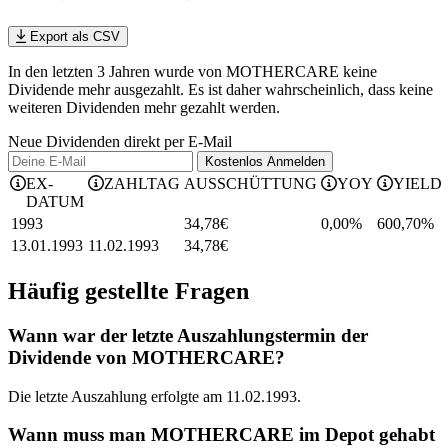
Export als CSV
In den letzten 3 Jahren wurde von MOTHERCARE keine
Dividende mehr ausgezahlt. Es ist daher wahrscheinlich, dass keine
weiteren Dividenden mehr gezahlt werden.
Neue Dividenden direkt per E-Mail
Kostenlos
Anmelden
EX-
ZAHLTAG
AUSSCHÜTTUNG
YOY
YIELD
DATUM
1993
34,78
€
0,00%
600,70
%
13.01.1993
11.02.1993
34,78
€
Häufig gestellte Fragen
Wann war der letzte Auszahlungstermin der
Dividende von MOTHERCARE?
Die letzte Auszahlung erfolgte am 11.02.1993.
Wann muss man MOTHERCARE im Depot gehabt