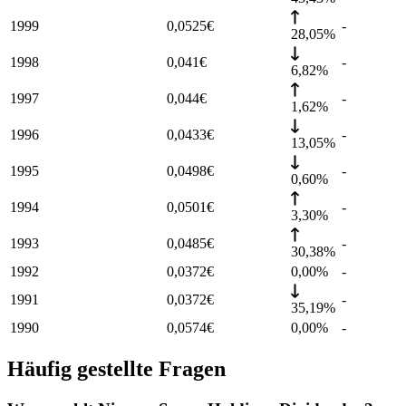
1999
0,0525
€
-
28,05%
1998
0,041
€
-
6,82%
1997
0,044
€
-
1,62%
1996
0,0433
€
-
13,05%
1995
0,0498
€
-
0,60%
1994
0,0501
€
-
3,30%
1993
0,0485
€
-
30,38%
1992
0,0372
€
0,00%
-
1991
0,0372
€
-
35,19%
1990
0,0574
€
0,00%
-
Häufig gestellte Fragen