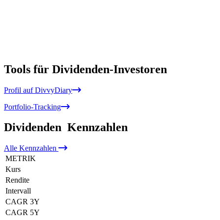
Tools für Dividenden-Investoren
Profil auf DivvyDiary
Portfolio-Tracking
Dividenden
Kennzahlen
Alle
Kennzahlen
METRIK
Kurs
Rendite
Intervall
CAGR 3Y
CAGR 5Y