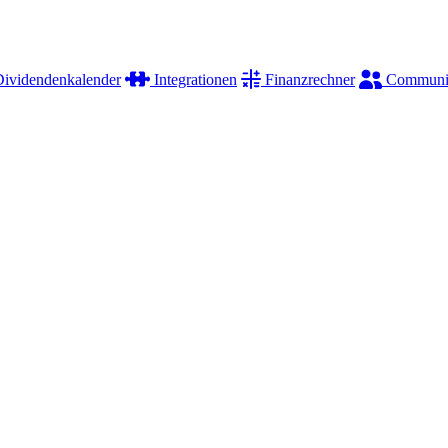
ividendenkalender
Integrationen
Finanzrechner
Communi