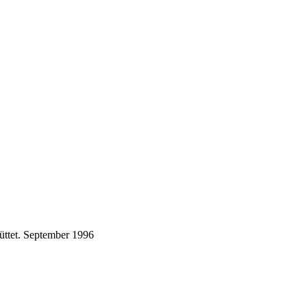
ttet.
September 1996