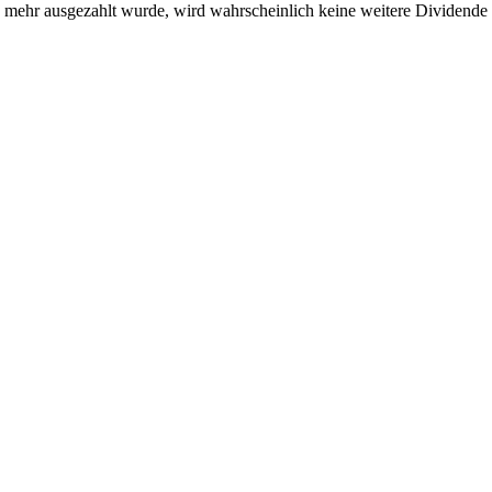
 mehr ausgezahlt wurde, wird wahrscheinlich keine weitere Dividende