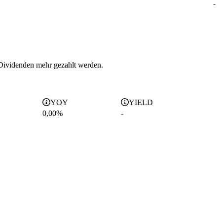
-
 Dividenden mehr gezahlt werden.
YOY
YIELD
0,00%
-