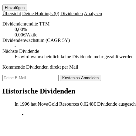
Hinzufügen
Übersicht
Deine Holdings
(0)
Dividenden
Analysen
Dividendenrendite TTM
0,00
%
0,00€/Aktie
Dividendenwachstum (CAGR 5Y)
-
Nächste Dividende
Es wird wahrscheinlich keine Dividende mehr gezahlt werden.
Kommende Dividenden direkt per Mail
Kostenlos
Anmelden
Historische Dividenden
In 1996 hat NovaGold Resources
0,0248
€
Dividende ausgeschü