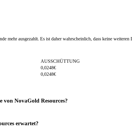
de mehr ausgezahlt. Es ist daher wahrscheinlich, dass keine weiteren
AUSSCHÜTTUNG
0,0248
€
0,0248
€
de von NovaGold Resources?
urces erwartet?