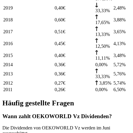
2019
0,40
€
2,48
%
33,33%
2018
0,60
€
3,88
%
17,65%
2017
0,51
€
3,65
%
13,33%
2016
0,45
€
4,13
%
12,50%
2015
0,40
€
3,48
%
11,11%
2014
0,36
€
0,00%
5,72
%
2013
0,36
€
5,76
%
33,33%
2012
0,27
€
3,85%
5,74
%
2011
0,26
€
0,00%
6,50
%
Häufig gestellte Fragen
Wann zahlt OEKOWORLD Vz Dividenden?
Die Dividenden von OEKOWORLD Vz werden im Juni