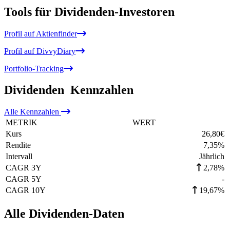
Tools für Dividenden-Investoren
Profil auf Aktienfinder
Profil auf DivvyDiary
Portfolio-Tracking
Dividenden
Kennzahlen
Alle
Kennzahlen
METRIK
WERT
Kurs
26,80
€
Rendite
7,35
%
Intervall
Jährlich
CAGR 3Y
2,78%
CAGR 5Y
-
CAGR 10Y
19,67%
Alle Dividenden-Daten