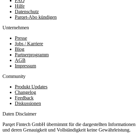
FAQ
Hilfe
Datenschutz
Parqet-Abo kündigen
Unternehmen
Presse
Jobs / Karriere
Blog
Partnerprogramm
AGB
Impressum
Community
Produkt Updates
Changelog
Feedback
Diskussionen
Daten Disclaimer
Parqet Fintech GmbH übernimmt für die dargestellten Informationen
und deren Genauigkeit und Vollständigkeit keine Gewährleistung.