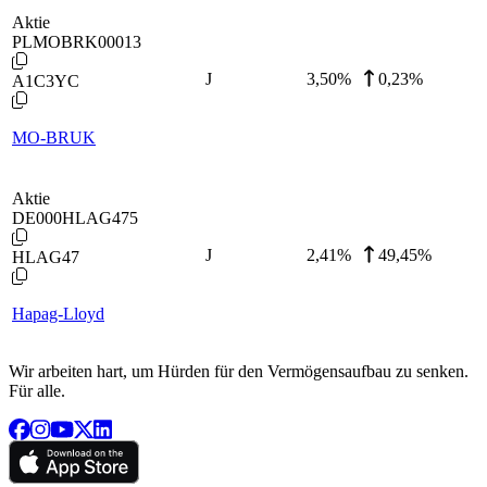
Aktie
PLMOBRK00013
J
3,50
%
0,23%
A1C3YC
MO-BRUK
Aktie
DE000HLAG475
J
2,41
%
49,45%
HLAG47
Hapag-Lloyd
Wir arbeiten hart, um Hürden für den Vermögensaufbau zu senken.
Für alle.