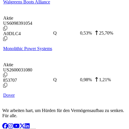
Walgreens Boots Alliance
Aktie
US6098391054
Q
0,53
%
25,70%
A0DLC4
Monolithic Power Systems
Aktie
US2600031080
Q
0,98
%
1,21%
853707
Dover
Wir arbeiten hart, um Hürden für den Vermögensaufbau zu senken.
Für alle.