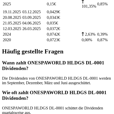
2025
0,15
€
0,85
%
101,35%
19.11.2025
03.12.2025
0,0429
€
20.08.2025
03.09.2025
0,0343
€
21.05.2025
04.06.2025
0,035
€
12.03.2025
26.03.2025
0,0372
€
2024
0,0742
€
2,63%
0,39
%
2020
0,0723
€
0,00%
0,87
%
Häufig gestellte Fragen
Wann zahlt ONESPAWORLD HLDGS DL-0001
Dividenden?
Die Dividenden von ONESPAWORLD HLDGS DL-0001 werden
im September, Dezember, März und Juni ausgeschüttet.
Wie oft zahlt ONESPAWORLD HLDGS DL-0001
Dividenden?
ONESPAWORLD HLDGS DL-0001 schüttet die Dividenden
quartalsweise aus.