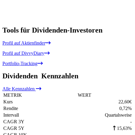
Tools für Dividenden-Investoren
Profil auf Aktienfinder
Profil auf DivvyDiary
Portfolio-Tracking
Dividenden
Kennzahlen
Alle
Kennzahlen
METRIK
WERT
Kurs
22,60
€
Rendite
0,72
%
Intervall
Quartalsweise
CAGR 3Y
-
CAGR 5Y
15,63%
CAGR 10Y
-