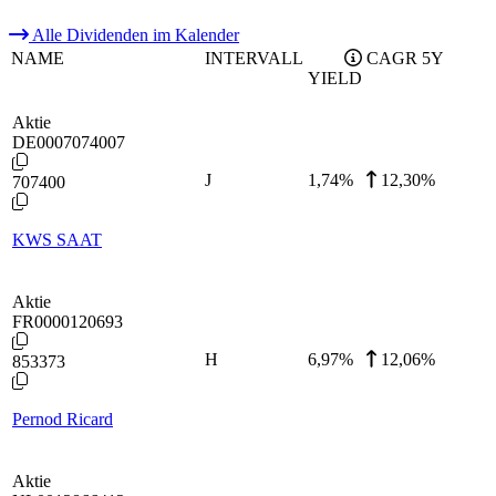
Alle Dividenden im Kalender
NAME
INTERVALL
CAGR 5Y
YIELD
Aktie
DE0007074007
J
1,74
%
12,30%
707400
KWS SAAT
Aktie
FR0000120693
H
6,97
%
12,06%
853373
Pernod Ricard
Aktie