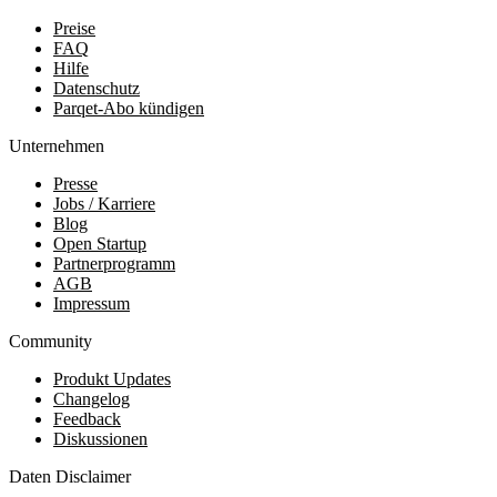
Preise
FAQ
Hilfe
Datenschutz
Parqet-Abo kündigen
Unternehmen
Presse
Jobs / Karriere
Blog
Open Startup
Partnerprogramm
AGB
Impressum
Community
Produkt Updates
Changelog
Feedback
Diskussionen
Daten Disclaimer