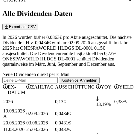
Alle Dividenden-Daten
Export als CSV
In 2026 wurden bisher 0,0863€ pro Aktie ausgeschüttet. Die nächste
Dividende i.H.v. 0,0434€ wird am 02.09.2026 ausgezahlt. Im Jahr
2025 hat ONESPAWORLD HLDGS DL-0001 0,15€
ausgeschüttet.
Die Dividendenrendite liegt aktuell bei 0,72%.
ONESPAWORLD HLDGS DL-0001 schüttet Dividenden
quartalsweise im März, Juni, September und Dezember aus.
Neue Dividenden direkt per E-Mail
Kostenlos
Anmelden
EX-
ZAHLTAG
AUSSCHÜTTUNG
YOY
YIELD
DATUM
2026
0,13
€
0,38
%
13,19%
19.08.2026
02.09.2026
0,0434
€
A
20.05.2026
03.06.2026
0,0431
€
11.03.2026
25.03.2026
0,0432
€