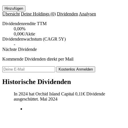
Hinzufügen
Übersicht
Deine Holdings
(0)
Dividenden
Analysen
Dividendenrendite TTM
0,00
%
0,00€/Aktie
Dividendenwachstum (CAGR 5Y)
-
Nächste Dividende
Kommende Dividenden direkt per Mail
Kostenlos
Anmelden
Historische Dividenden
In 2024 hat Orchid Island Capital
0,11
€
Dividende
ausgeschüttet.
Mai 2024