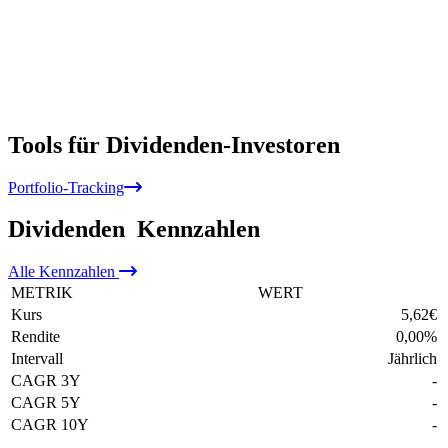
Tools für Dividenden-Investoren
Portfolio-Tracking
Dividenden
Kennzahlen
Alle
Kennzahlen
METRIK
WERT
Kurs
5,62
€
Rendite
0,00
%
Intervall
Jährlich
CAGR 3Y
-
CAGR 5Y
-
CAGR 10Y
-