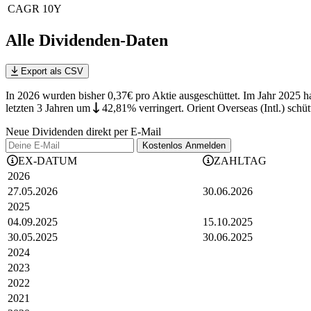
CAGR 10Y
Alle Dividenden-Daten
Export als CSV
In 2026 wurden bisher 0,37€ pro Aktie ausgeschüttet. Im Jahr 2025 ha
letzten 3 Jahren
um
42,81%
verringert
.
Orient Overseas (Intl.) schü
Neue Dividenden direkt per E-Mail
Kostenlos
Anmelden
EX-DATUM
ZAHLTAG
2026
27.05.2026
30.06.2026
2025
04.09.2025
15.10.2025
30.05.2025
30.06.2025
2024
2023
2022
2021