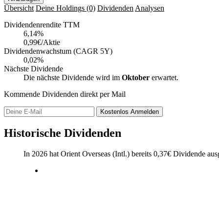
Übersicht
Deine Holdings
(0)
Dividenden
Analysen
Dividendenrendite TTM
6,14
%
0,99€/Aktie
Dividendenwachstum (CAGR 5Y)
0,02%
Nächste Dividende
Die nächste Dividende wird im
Oktober
erwartet.
Kommende Dividenden direkt per Mail
Kostenlos
Anmelden
Historische Dividenden
In 2026 hat Orient Overseas (Intl.) bereits
0,37
€
Dividende ausg