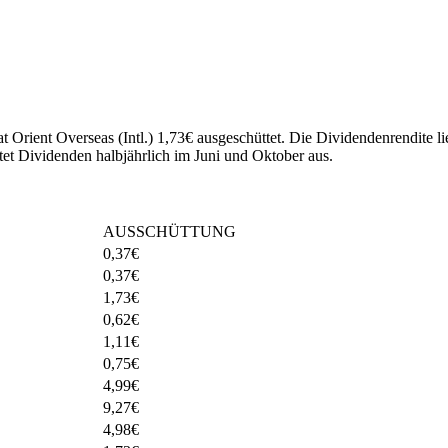
t Orient Overseas (Intl.) 1,73€ ausgeschüttet.
Die Dividendenrendite li
ttet Dividenden halbjährlich im Juni und Oktober aus.
AUSSCHÜTTUNG
0,37
€
0,37
€
1,73
€
0,62
€
1,11
€
0,75
€
4,99
€
9,27
€
4,98
€