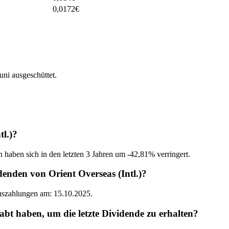
0,0172
€
ni ausgeschüttet.
tl.)?
 haben sich in den letzten 3 Jahren um -42,81% verringert.
enden von Orient Overseas (Intl.)?
Auszahlungen am: 15.10.2025.
bt haben, um die letzte Dividende zu erhalten?