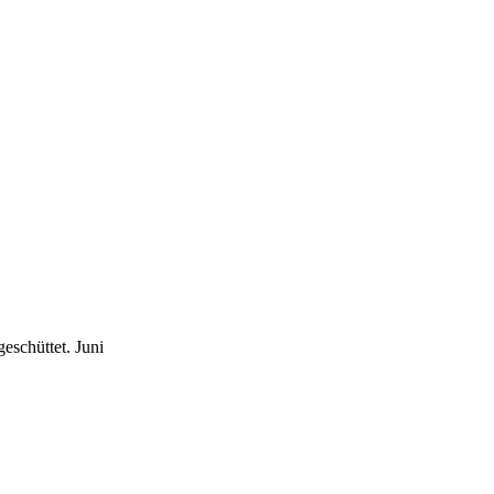
eschüttet.
Juni