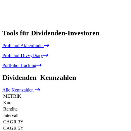
Tools für Dividenden-Investoren
Profil auf Aktienfinder
Profil auf DivvyDiary
Portfolio-Tracking
Dividenden
Kennzahlen
Alle
Kennzahlen
METRIK
Kurs
Rendite
Intervall
CAGR 3Y
CAGR 5Y