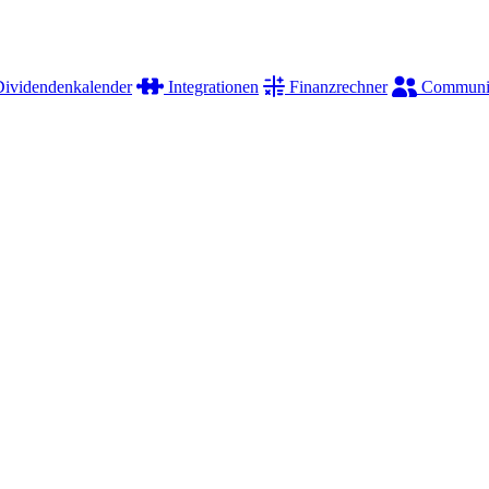
ividendenkalender
Integrationen
Finanzrechner
Communi