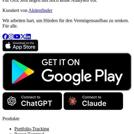
Für Orix Jreit liegen uns noch keine Analysen vor.
Kuratiert von
Aktienfinder
Wir arbeiten hart, um Hürden für den Vermögensaufbau zu senken.
Für alle.
Produkte
Portfolio-Tracking