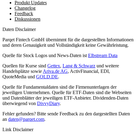
Produkt Updates
Changelog
Feedback
Diskussionen
Daten Disclaimer
Parqet Fintech GmbH übernimmt für die dargestellten Informationen
und deren Genauigkeit und Vollständigkeit keine Gewährleistung.
Quelle für Stock Logos und News-Daten ist
Elbstream Data
Quellen für Kurse sind
Gettex
,
Lang & Schwarz
und weitere
Handelsplätze sowie
Ariva.de AG
, ActivFinancial, EDI,
QuoteMedia und
GOLD.DE
.
Quelle für Fundamentaldaten sind die Firmenunterlagen der
jeweiligen Unternehmen. Quelle für ETF-Daten sind die Webseiten
und Datenblätter der jeweiligen ETF-Anbieter. Dividenden-Daten
überwiegend von
DivvyDiary
.
Fehler gefunden? Bitte sende Feedback zu den dargestellten Daten
an
daten@parqet.com
.
Link Disclaimer