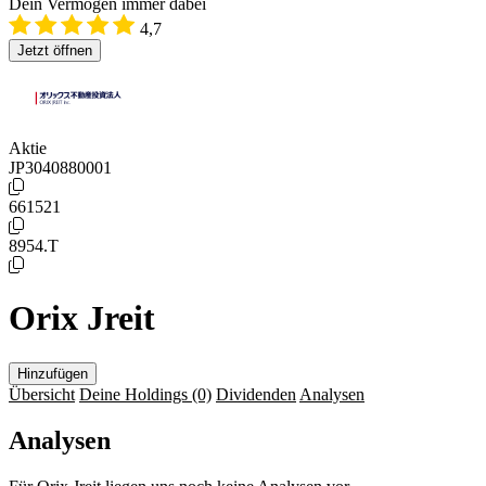
Dein Vermögen immer dabei
4,7
Jetzt öffnen
Aktie
JP3040880001
661521
8954.T
Orix Jreit
Hinzufügen
Übersicht
Deine Holdings
(0)
Dividenden
Analysen
Analysen