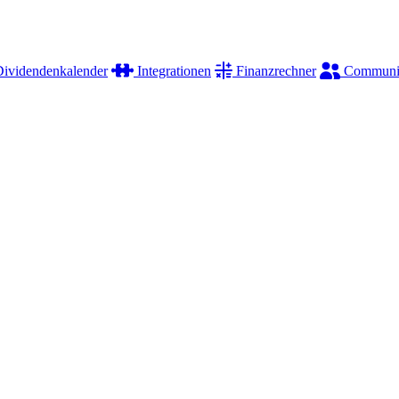
ividendenkalender
Integrationen
Finanzrechner
Communi