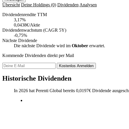
Übersicht
Deine Holdings
(0)
Dividenden
Analysen
Dividendenrendite TTM
3,17
%
0,0438€/Aktie
Dividendenwachstum (CAGR 5Y)
-0,75%
Nächste Dividende
Die nächste Dividende wird im
Oktober
erwartet.
Kommende Dividenden direkt per Mail
Kostenlos
Anmelden
Historische Dividenden
In 2026 hat Perenti Global bereits
0,0197
€
Dividende ausgeschü