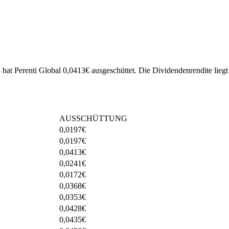
 hat Perenti Global 0,0413€ ausgeschüttet.
Die Dividendenrendite liegt
AUSSCHÜTTUNG
0,0197
€
0,0197
€
0,0413
€
0,0241
€
0,0172
€
0,0368
€
0,0353
€
0,0428
€
0,0435
€