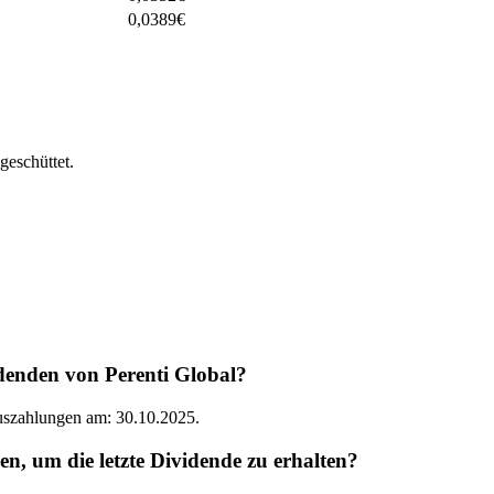
0,0389
€
geschüttet.
denden von Perenti Global?
Auszahlungen am: 30.10.2025.
, um die letzte Dividende zu erhalten?