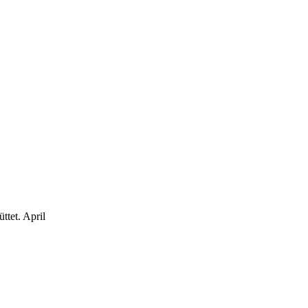
ttet.
April