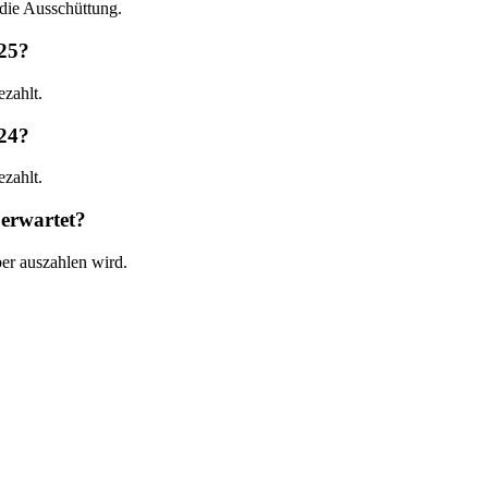
die Ausschüttung.
025?
zahlt.
024?
zahlt.
 erwartet?
ber auszahlen wird.