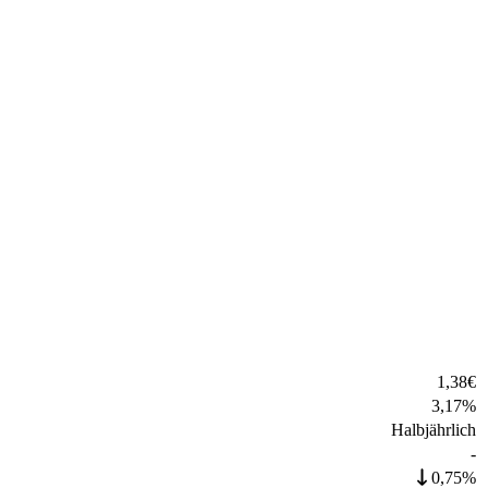
1,38
€
3,17
%
Halbjährlich
-
0,75%