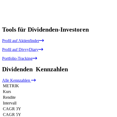
Tools für Dividenden-Investoren
Profil auf Aktienfinder
Profil auf DivvyDiary
Portfolio-Tracking
Dividenden
Kennzahlen
Alle
Kennzahlen
METRIK
Kurs
Rendite
Intervall
CAGR 3Y
CAGR 5Y