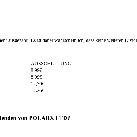
 ausgezahlt. Es ist daher wahrscheinlich, dass keine weiteren Divid
AUSSCHÜTTUNG
8,99
€
8,99
€
12,36
€
12,36
€
ividenden von POLARX LTD?