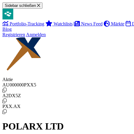
Sidebar schließen
Portfolio-Tracking
Watchlists
News Feed
Märkte
D
Blog
Registrieren
Anmelden
Aktie
AU000000PXX5
A2DX5Z
PXX.AX
POLARX LTD