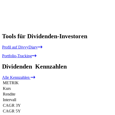
Tools für Dividenden-Investoren
Profil auf DivvyDiary
Portfolio-Tracking
Dividenden
Kennzahlen
Alle
Kennzahlen
METRIK
Kurs
Rendite
Intervall
CAGR 3Y
CAGR 5Y