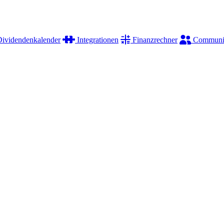
ividendenkalender
Integrationen
Finanzrechner
Communi