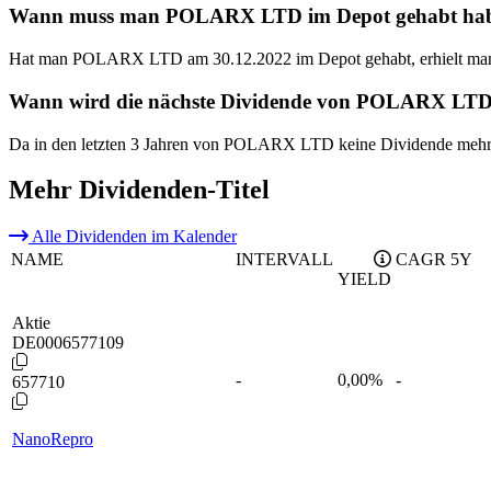
Wann muss man POLARX LTD im Depot gehabt haben,
Hat man POLARX LTD am 30.12.2022 im Depot gehabt, erhielt man
Wann wird die nächste Dividende von POLARX LTD
Da in den letzten 3 Jahren von POLARX LTD keine Dividende mehr a
Mehr Dividenden-Titel
Alle Dividenden im Kalender
NAME
INTERVALL
CAGR 5Y
YIELD
Aktie
DE0006577109
-
0,00
%
-
657710
NanoRepro