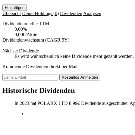
Hinzufügen
Übersicht
Deine Holdings
(0)
Dividenden
Analysen
Dividendenrendite TTM
0,00
%
0,00€/Aktie
Dividendenwachstum (CAGR 5Y)
-
Nächste Dividende
Es wird wahrscheinlich keine Dividende mehr gezahlt werden.
Kommende Dividenden direkt per Mail
Kostenlos
Anmelden
Historische Dividenden
In 2023 hat POLARX LTD
8,99
€
Dividende ausgeschüttet.
Ap