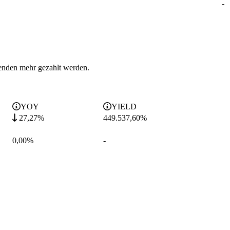
-
enden mehr gezahlt werden.
YOY
YIELD
27,27%
449.537,60
%
0,00%
-