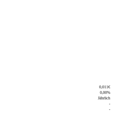
0,011
€
0,00
%
Jährlich
-
-