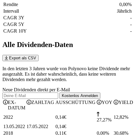
Rendite
0,00
%
Intervall
Jährlich
CAGR 3Y
-
CAGR 5Y
-
CAGR 10Y
-
Alle Dividenden-Daten
Export als CSV
In den letzten 3 Jahren wurde von Polynovo keine Dividende mehr
ausgezahlt. Es ist daher wahrscheinlich, dass keine weiteren
Dividenden mehr gezahlt werden.
Neue Dividenden direkt per E-Mail
Kostenlos
Anmelden
EX-
ZAHLTAG
AUSSCHÜTTUNG
YOY
YIELD
DATUM
2022
0,14
€
12,82
%
27,27%
13.05.2022
17.05.2022
0,14
€
2018
0,11
€
0,00%
30,68
%