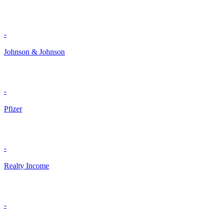
-
Johnson & Johnson
-
Pfizer
-
Realty Income
-