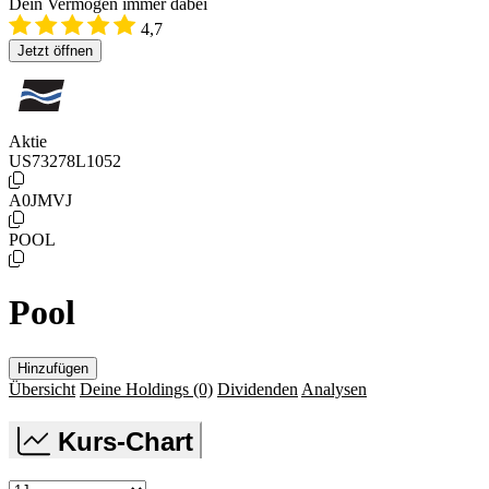
Dein Vermögen immer dabei
4,7
Jetzt öffnen
Aktie
US73278L1052
A0JMVJ
POOL
Pool
Hinzufügen
Übersicht
Deine Holdings
(0)
Dividenden
Analysen
Kurs-Chart