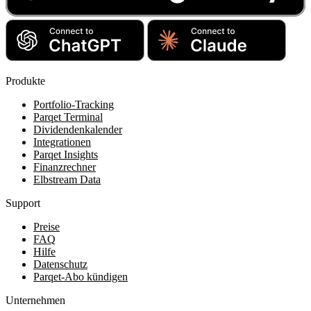
Produkte
Portfolio-Tracking
Parqet Terminal
Dividendenkalender
Integrationen
Parqet Insights
Finanzrechner
Elbstream Data
Support
Preise
FAQ
Hilfe
Datenschutz
Parqet-Abo kündigen
Unternehmen