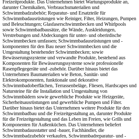
Freizeitprodukte. Das Unternehmen bietet Wartungsprodukte an,
darunter Chemikalien, Verbrauchsmaterialien und
Schwimmbadzubehör; Reparatur- und Ersatzteile für
Schwimmbadausrüstungen wie Reiniger, Filter, Heizungen, Pumpen
und Beleuchtungen; Glasfaserschwimmbecken und Whirlpools
sowie Schwimmbadbausätze, die Wände, Auskleidungen,
Verstrebungen und Abdeckungen für unter- und oberirdische
Schwimmbecken umfassen; Schwimmbadausrüstungen und -
komponenten für den Bau neuer Schwimmbecken und die
Umgestaltung bestehender Schwimmbecken; sowie
Bewässerungssysteme und verwandte Produkte, bestehend aus
Komponenten für Bewässerungssysteme sowie professionelle
Rasenpflegegeräte und -zubehör. Darüber hinaus bietet das
Unternehmen Baumaterialien wie Beton, Sanitär- und
Elektrokomponenten, funktionale und dekorative
Schwimmbadoberflächen, Terrassenbeläge, Fliesen, Hardscapes und
Natursteine für die Installation und Umgestaltung von
Schwimmbädern sowie gewerbliche Produkte wie Heizgeräte,
Sicherheitsausrüstungen und gewerbliche Pumpen und Filter.
Darüber hinaus bietet das Unternehmen weitere Produkte für den
Schwimmbadbau und die Freizeitgestaltung an, darunter Produkte
für die Freizeitgestaltung und das Leben im Freien, wie Grills und
Komponenten für Außenküchen. Das Unternehmen beliefert
Schwimmbadausstatter und -bauer, Fachhändler, die
Schwimmbadzubehör verkaufen, Schwimmbadreparatur- und -