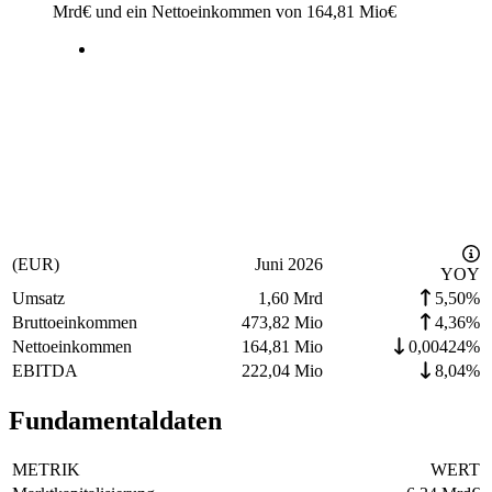
Mrd
€
und ein Nettoeinkommen von
164,81 Mio
€
(EUR)
Juni 2026
YOY
Umsatz
1,60 Mrd
5,50%
Bruttoeinkommen
473,82 Mio
4,36%
Nettoeinkommen
164,81 Mio
0,00424%
EBITDA
222,04 Mio
8,04%
Fundamentaldaten
METRIK
WERT