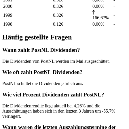
2000
0,32
€
0,00%
-
1999
0,32
€
-
166,67%
1998
0,12
€
0,00%
-
Häufig gestellte Fragen
Wann zahlt PostNL Dividenden?
Die Dividenden von PostNL werden im Mai ausgeschüttet.
Wie oft zahlt PostNL Dividenden?
PostNL schüttet die Dividenden jährlich aus.
Wie viel Prozent Dividenden zahlt PostNL?
Die Dividendenrendite liegt aktuell bei 4,26% und die
Ausschüttungen haben sich in den letzten 3 Jahren um -55,7%
verringert.
Wann waren die letzten Auszahlungstermine der