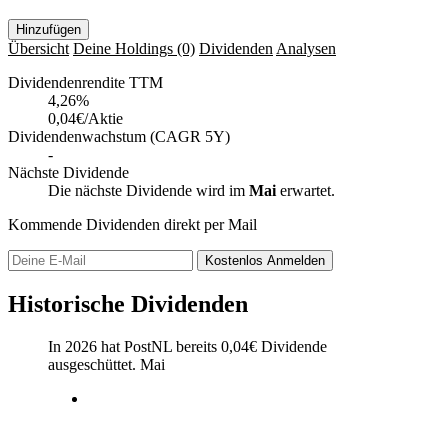
Hinzufügen
Übersicht
Deine Holdings
(0)
Dividenden
Analysen
Dividendenrendite TTM
4,26
%
0,04€/Aktie
Dividendenwachstum (CAGR 5Y)
-
Nächste Dividende
Die nächste Dividende wird im
Mai
erwartet.
Kommende Dividenden direkt per Mail
Kostenlos
Anmelden
Historische Dividenden
In 2026 hat PostNL bereits
0,04
€
Dividende
ausgeschüttet.
Mai