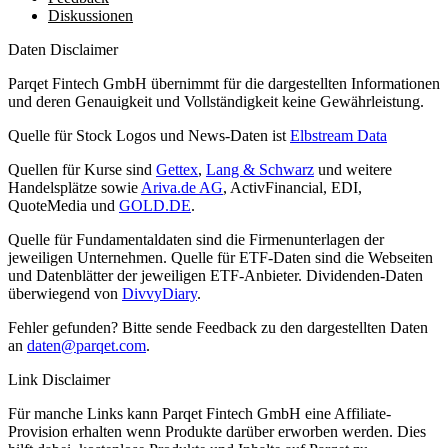
Diskussionen
Daten Disclaimer
Parqet Fintech GmbH übernimmt für die dargestellten Informationen
und deren Genauigkeit und Vollständigkeit keine Gewährleistung.
Quelle für Stock Logos und News-Daten ist
Elbstream Data
Quellen für Kurse sind
Gettex
,
Lang & Schwarz
und weitere
Handelsplätze sowie
Ariva.de AG
, ActivFinancial, EDI,
QuoteMedia und
GOLD.DE
.
Quelle für Fundamentaldaten sind die Firmenunterlagen der
jeweiligen Unternehmen. Quelle für ETF-Daten sind die Webseiten
und Datenblätter der jeweiligen ETF-Anbieter. Dividenden-Daten
überwiegend von
DivvyDiary
.
Fehler gefunden? Bitte sende Feedback zu den dargestellten Daten
an
daten@parqet.com
.
Link Disclaimer
Für manche Links kann Parqet Fintech GmbH eine Affiliate-
Provision erhalten wenn Produkte darüber erworben werden. Dies