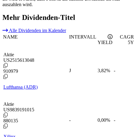
auszahlen wird.
Mehr Dividenden-Titel
Alle Dividenden im Kalender
NAME
INTERVALL
CAGR
YIELD
5Y
Aktie
US2515613048
J
3,82
%
-
910979
Lufthansa (ADR)
Aktie
US9839191015
-
0,00
%
-
880135
Xilinx