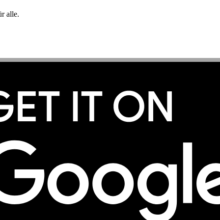
 alle.