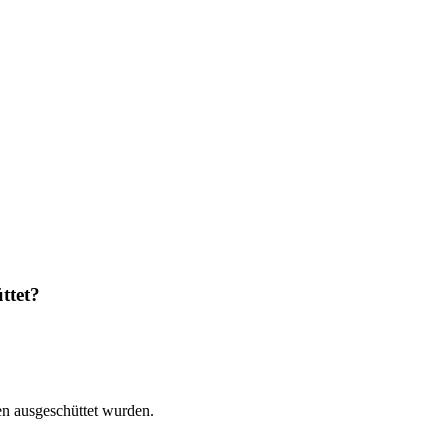
ttet?
en ausgeschüttet wurden.