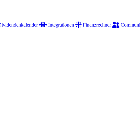
ividendenkalender
Integrationen
Finanzrechner
Communi