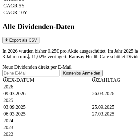
CAGR 5Y
CAGR 10Y
Alle Dividenden-Daten
Export als CSV
In 2026 wurden bisher 0,25€ pro Aktie ausgeschüttet. Im Jahr 2025 
3 Jahren
um
11,02%
verringert
.
Ramsay Health Care schüttet Divid
Neue Dividenden direkt per E-Mail
Kostenlos
Anmelden
EX-DATUM
ZAHLTAG
2026
09.03.2026
26.03.2026
2025
03.09.2025
25.09.2025
06.03.2025
27.03.2025
2024
2023
2022