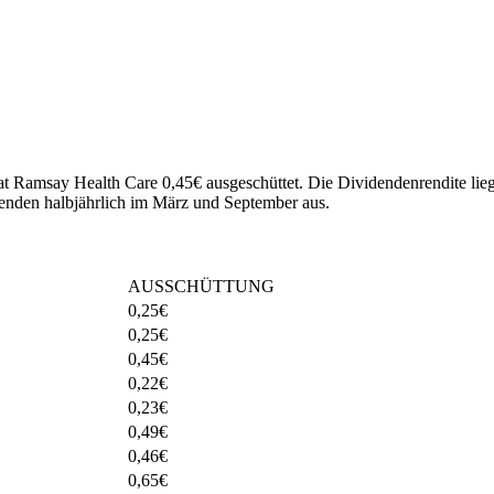
hat Ramsay Health Care 0,45€ ausgeschüttet.
Die Dividendenrendite lieg
enden halbjährlich im März und September aus.
AUSSCHÜTTUNG
0,25
€
0,25
€
0,45
€
0,22
€
0,23
€
0,49
€
0,46
€
0,65
€