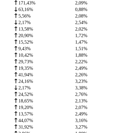
171,43%
2,09
%
63,16%
0,88
%
5,56%
2,08
%
2,17%
2,54
%
13,58%
2,02
%
20,90%
1,72
%
15,52%
1,47
%
9,43%
1,51
%
10,42%
1,88
%
29,73%
2,22
%
19,35%
2,49
%
41,94%
2,26
%
24,16%
3,23
%
2,17%
3,38
%
24,52%
2,76
%
18,65%
2,13
%
19,20%
2,07
%
13,57%
2,49
%
44,07%
3,16
%
31,92%
3,27
%