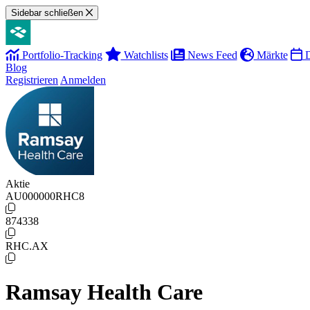
Sidebar schließen
Portfolio-Tracking
Watchlists
News Feed
Märkte
D
Blog
Registrieren
Anmelden
Aktie
AU000000RHC8
874338
RHC.AX
Ramsay Health Care