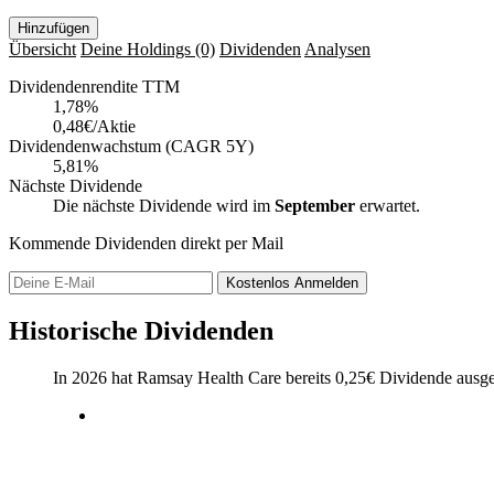
Hinzufügen
Übersicht
Deine Holdings
(0)
Dividenden
Analysen
Dividendenrendite TTM
1,78
%
0,48€/Aktie
Dividendenwachstum (CAGR 5Y)
5,81%
Nächste Dividende
Die nächste Dividende wird im
September
erwartet.
Kommende Dividenden direkt per Mail
Kostenlos
Anmelden
Historische Dividenden
In 2026 hat Ramsay Health Care bereits
0,25
€
Dividende ausge