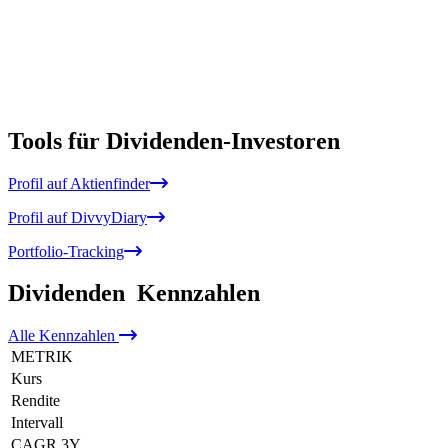
Tools für Dividenden-Investoren
Profil auf Aktienfinder
Profil auf DivvyDiary
Portfolio-Tracking
Dividenden
Kennzahlen
Alle
Kennzahlen
METRIK
Kurs
Rendite
Intervall
CAGR 3Y