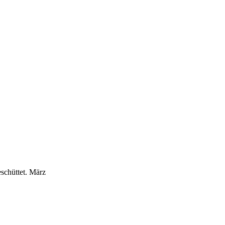
schüttet.
März