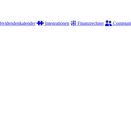
ividendenkalender
Integrationen
Finanzrechner
Communi