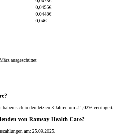
0,0473
€
0,0455
€
0,0448
€
0,04
€
ärz ausgeschüttet.
re?
 haben sich in den letzten 3 Jahren um -11,02% verringert.
idenden von Ramsay Health Care?
Auszahlungen am: 25.09.2025.