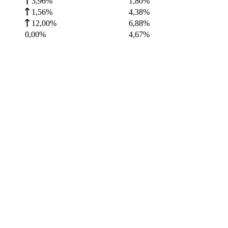
3,96%
1,80
%
1,56%
4,38
%
12,00%
6,88
%
0,00%
4,67
%