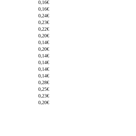
0,16
€
0,16
€
0,24
€
0,23
€
0,22
€
0,20
€
0,14
€
0,20
€
0,14
€
0,14
€
0,14
€
0,14
€
0,28
€
0,25
€
0,23
€
0,20
€