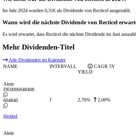
Im Jahr 2024 wurden 0,31€ als Dividende von Recticel ausgezahlt.
Wann wird die nächste Dividende von Recticel erwart
Es wird erwartet, dass Recticel die nächste Dividende im Juni auszahl
Mehr Dividenden-Titel
Alle Dividenden im Kalender
NAME
INTERVALL
CAGR 5Y
YIELD
Aktie
DE0006048408
J
2,76
%
2,00%
604840
Henkel
Aktie