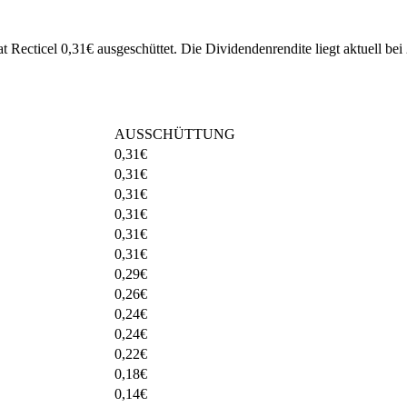
t Recticel 0,31€ ausgeschüttet.
Die Dividendenrendite liegt aktuell be
AUSSCHÜTTUNG
0,31
€
0,31
€
0,31
€
0,31
€
0,31
€
0,31
€
0,29
€
0,26
€
0,24
€
0,24
€
0,22
€
0,18
€
0,14
€