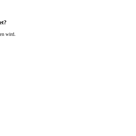
et?
en wird.