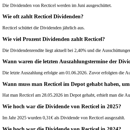
Die Dividenden von Recticel werden im Juni ausgeschüttet.
Wie oft zahlt Recticel Dividenden?
Recticel schüttet die Dividenden jährlich aus.
Wie viel Prozent Dividenden zahlt Recticel?
Die Dividendenrendite liegt aktuell bei 2,40% und die Ausschüttunge
Wann waren die letzten Auszahlungstermine der Divi
Die letzte Auszahlung erfolgte am 01.06.2026. Zuvor erfolgten die 
Wann muss man Recticel im Depot gehabt haben, um d
Hat man Recticel am 28.05.2026 im Depot gehabt, erhielt man die Au
Wie hoch war die Dividende von Recticel in 2025?
Im Jahr 2025 wurden 0,31€ als Dividende von Recticel ausgezahlt.
Wie hoch war die Dividende von Recticel in 2024?