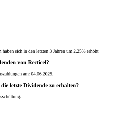
n haben sich in den letzten 3 Jahren um 2,25% erhöht.
denden von Recticel?
Auszahlungen am: 04.06.2025.
ie letzte Dividende zu erhalten?
sschüttung.