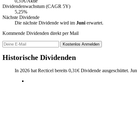
0,31€/Aktie
Dividendenwachstum (CAGR 5Y)
5,25%
Nächste Dividende
Die nächste Dividende wird im
Juni
erwartet.
Kommende Dividenden direkt per Mail
Kostenlos
Anmelden
Historische Dividenden
In 2026 hat Recticel bereits
0,31
€
Dividende ausgeschüttet.
Jun