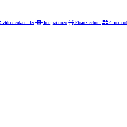
ividendenkalender
Integrationen
Finanzrechner
Communi