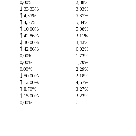
0,00%
2,88
%
33,33%
3,93
%
4,35%
5,37
%
4,55%
5,34
%
10,00%
5,98
%
42,86%
3,11
%
30,00%
3,43
%
42,86%
6,02
%
0,00%
1,73
%
0,00%
1,79
%
0,00%
2,29
%
50,00%
2,18
%
12,00%
4,67
%
8,70%
3,27
%
15,00%
3,23
%
0,00%
-