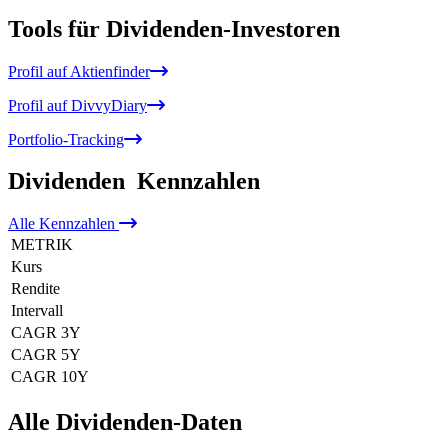
Tools für Dividenden-Investoren
Profil auf Aktienfinder
Profil auf DivvyDiary
Portfolio-Tracking
Dividenden
Kennzahlen
Alle
Kennzahlen
METRIK
Kurs
Rendite
Intervall
CAGR 3Y
CAGR 5Y
CAGR 10Y
Alle Dividenden-Daten