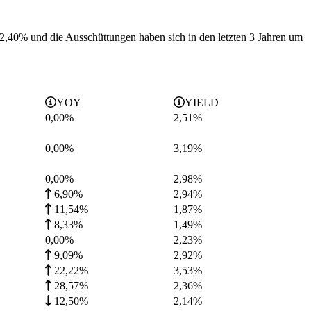
i 2,40% und die
Ausschüttungen haben sich in den letzten 3 Jahren
um
YOY
YIELD
0,00%
2,51
%
0,00%
3,19
%
0,00%
2,98
%
6,90%
2,94
%
11,54%
1,87
%
8,33%
1,49
%
0,00%
2,23
%
9,09%
2,92
%
22,22%
3,53
%
28,57%
2,36
%
12,50%
2,14
%