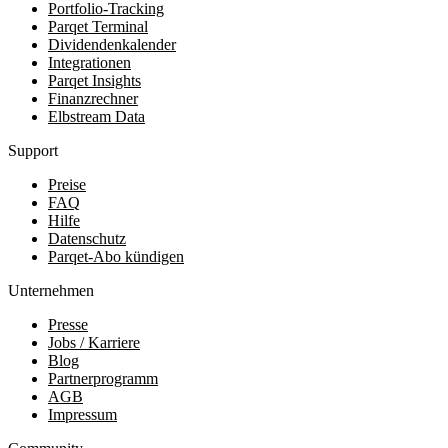
Portfolio-Tracking
Parqet Terminal
Dividendenkalender
Integrationen
Parqet Insights
Finanzrechner
Elbstream Data
Support
Preise
FAQ
Hilfe
Datenschutz
Parqet-Abo kündigen
Unternehmen
Presse
Jobs / Karriere
Blog
Partnerprogramm
AGB
Impressum