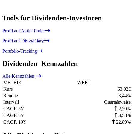
Tools für Dividenden-Investoren
Profil auf Aktienfinder
Profil auf DivvyDiary
Portfolio-Tracking
Dividenden
Kennzahlen
Alle
Kennzahlen
METRIK
WERT
Kurs
63,92
€
Rendite
3,44
%
Intervall
Quartalsweise
CAGR 3Y
2,39%
CAGR 5Y
3,58%
CAGR 10Y
22,89%