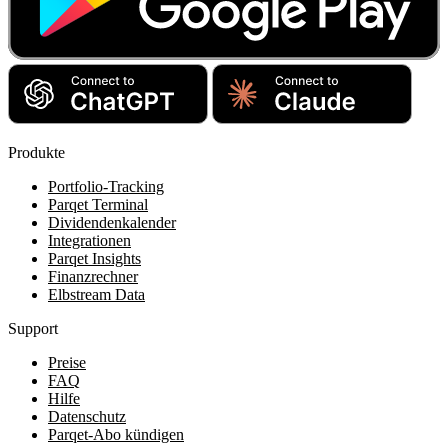
Produkte
Portfolio-Tracking
Parqet Terminal
Dividendenkalender
Integrationen
Parqet Insights
Finanzrechner
Elbstream Data
Support
Preise
FAQ
Hilfe
Datenschutz
Parqet-Abo kündigen