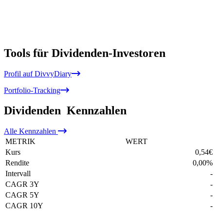
Tools für Dividenden-Investoren
Profil auf DivvyDiary
Portfolio-Tracking
Dividenden
Kennzahlen
Alle
Kennzahlen
METRIK
WERT
Kurs
0,54
€
Rendite
0,00
%
Intervall
-
CAGR 3Y
-
CAGR 5Y
-
CAGR 10Y
-