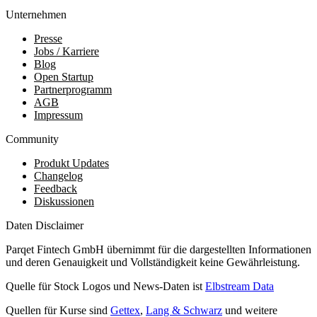
Unternehmen
Presse
Jobs / Karriere
Blog
Open Startup
Partnerprogramm
AGB
Impressum
Community
Produkt Updates
Changelog
Feedback
Diskussionen
Daten Disclaimer
Parqet Fintech GmbH übernimmt für die dargestellten Informationen
und deren Genauigkeit und Vollständigkeit keine Gewährleistung.
Quelle für Stock Logos und News-Daten ist
Elbstream Data
Quellen für Kurse sind
Gettex
,
Lang & Schwarz
und weitere