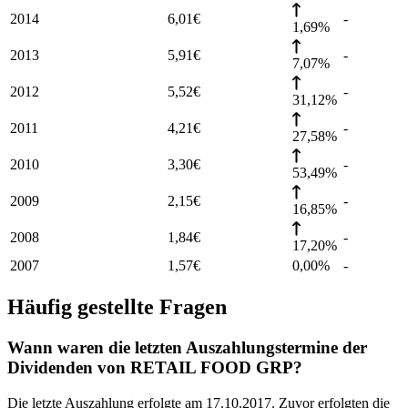
2014
6,01
€
-
1,69%
2013
5,91
€
-
7,07%
2012
5,52
€
-
31,12%
2011
4,21
€
-
27,58%
2010
3,30
€
-
53,49%
2009
2,15
€
-
16,85%
2008
1,84
€
-
17,20%
2007
1,57
€
0,00%
-
Häufig gestellte Fragen
Wann waren die letzten Auszahlungstermine der
Dividenden von RETAIL FOOD GRP?
Die letzte Auszahlung erfolgte am 17.10.2017. Zuvor erfolgten die