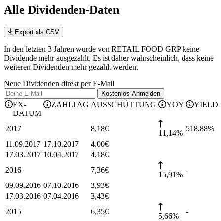
Alle Dividenden-Daten
Export als CSV
In den letzten 3 Jahren wurde von RETAIL FOOD GRP keine
Dividende mehr ausgezahlt. Es ist daher wahrscheinlich, dass keine
weiteren Dividenden mehr gezahlt werden.
Neue Dividenden direkt per E-Mail
Kostenlos
Anmelden
EX-
ZAHLTAG
AUSSCHÜTTUNG
YOY
YIELD
DATUM
2017
8,18
€
518,88
%
11,14%
11.09.2017
17.10.2017
4,00
€
17.03.2017
10.04.2017
4,18
€
2016
7,36
€
-
15,91%
09.09.2016
07.10.2016
3,93
€
17.03.2016
07.04.2016
3,43
€
2015
6,35
€
-
5,66%