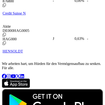
-
0,00
%
-
876800
Credit Suisse N
Aktie
DE000HAG0005
J
0,63
%
-
HAG000
HENSOLDT
Wir arbeiten hart, um Hürden für den Vermögensaufbau zu senken.
Für alle.