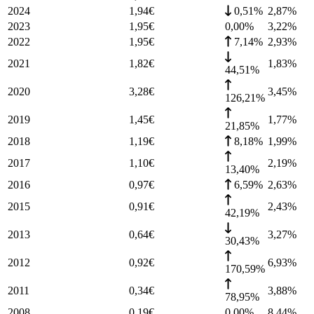
2024
1,94
€
0,51%
2,87
%
2023
1,95
€
0,00%
3,22
%
2022
1,95
€
7,14%
2,93
%
2021
1,82
€
1,83
%
44,51%
2020
3,28
€
3,45
%
126,21%
2019
1,45
€
1,77
%
21,85%
2018
1,19
€
8,18%
1,99
%
2017
1,10
€
2,19
%
13,40%
2016
0,97
€
6,59%
2,63
%
2015
0,91
€
2,43
%
42,19%
2013
0,64
€
3,27
%
30,43%
2012
0,92
€
6,93
%
170,59%
2011
0,34
€
3,88
%
78,95%
2008
0,19
€
0,00%
8,44
%