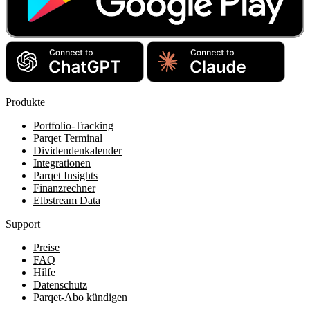
Produkte
Portfolio-Tracking
Parqet Terminal
Dividendenkalender
Integrationen
Parqet Insights
Finanzrechner
Elbstream Data
Support
Preise
FAQ
Hilfe
Datenschutz
Parqet-Abo kündigen