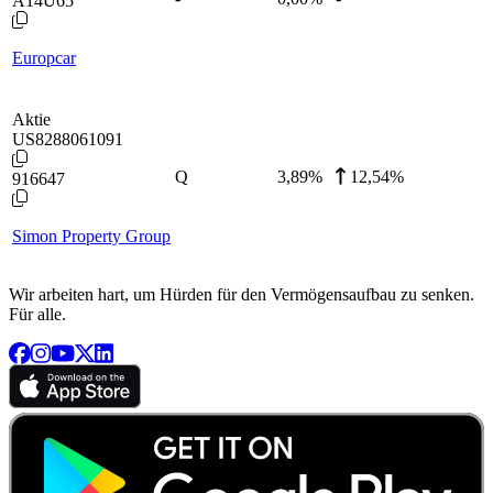
A14U65
Europcar
Aktie
US8288061091
Q
3,89
%
12,54%
916647
Simon Property Group
Wir arbeiten hart, um Hürden für den Vermögensaufbau zu senken.
Für alle.