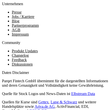
Unternehmen
Presse
Jobs / Karriere
Blog
Partnerprogramm
AGB
Impressum
Community
Produkt Updates
Changelog
Feedback
Diskussionen
Daten Disclaimer
Parqet Fintech GmbH übernimmt für die dargestellten Informationen
und deren Genauigkeit und Vollständigkeit keine Gewährleistung.
Quelle für Stock Logos und News-Daten ist
Elbstream Data
Quellen für Kurse sind
Gettex
,
Lang & Schwarz
und weitere
Handelsplätze sowie
Ariva.de AG
, ActivFinancial, EDI,