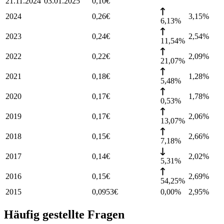
21.11.2024
03.01.2025
0,10
€
2024
0,26
€
3,15
%
6,13%
2023
0,24
€
2,54
%
11,54%
2022
0,22
€
2,09
%
21,07%
2021
0,18
€
1,28
%
5,48%
2020
0,17
€
1,78
%
0,53%
2019
0,17
€
2,06
%
13,07%
2018
0,15
€
2,66
%
7,18%
2017
0,14
€
2,02
%
5,31%
2016
0,15
€
2,69
%
54,25%
2015
0,0953
€
0,00%
2,95
%
Häufig gestellte Fragen