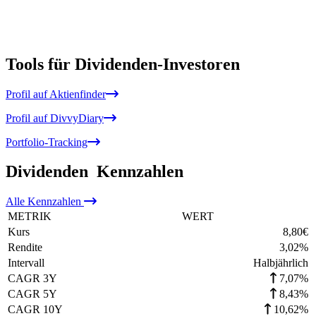
Tools für Dividenden-Investoren
Profil auf Aktienfinder
Profil auf DivvyDiary
Portfolio-Tracking
Dividenden
Kennzahlen
Alle
Kennzahlen
METRIK
WERT
Kurs
8,80
€
Rendite
3,02
%
Intervall
Halbjährlich
CAGR 3Y
7,07%
CAGR 5Y
8,43%
CAGR 10Y
10,62%