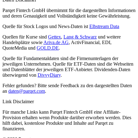
Parqet Fintech GmbH übernimmt für die dargestellten Informationen
und deren Genauigkeit und Vollständigkeit keine Gewährleistung.
Quelle für Stock Logos und News-Daten ist
Elbstream Data
Quellen für Kurse sind
Gettex
,
Lang & Schwarz
und weitere
Handelsplätze sowie
Ariva.de AG
, ActivFinancial, EDI,
QuoteMedia und
GOLD.DE
.
Quelle für Fundamentaldaten sind die Firmenunterlagen der
jeweiligen Unternehmen. Quelle für ETF-Daten sind die Webseiten
und Datenblätter der jeweiligen ETF-Anbieter. Dividenden-Daten
überwiegend von
DivvyDiary
.
Fehler gefunden? Bitte sende Feedback zu den dargestellten Daten
an
daten@parqet.com
.
Link Disclaimer
Für manche Links kann Parqet Fintech GmbH eine Affiliate-
Provision erhalten wenn Produkte darüber erworben werden. Dies
hilft dabei, kostenlose Produkte und Inhalte auf Parqet zu
finanzieren.