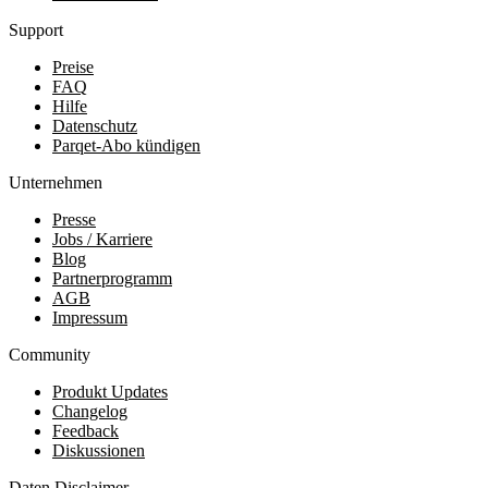
Support
Preise
FAQ
Hilfe
Datenschutz
Parqet-Abo kündigen
Unternehmen
Presse
Jobs / Karriere
Blog
Partnerprogramm
AGB
Impressum
Community
Produkt Updates
Changelog
Feedback
Diskussionen
Daten Disclaimer