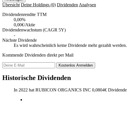
Übersicht
Deine Holdings
(0)
Dividenden
Analysen
Dividendenrendite TTM
0,00
%
0,00€/Aktie
Dividendenwachstum (CAGR 5Y)
-
Nächste Dividende
Es wird wahrscheinlich keine Dividende mehr gezahlt werden.
Kommende Dividenden direkt per Mail
Kostenlos
Anmelden
Historische Dividenden
In 2022 hat RUBICON ORGANICS INC
0,0804
€
Dividende 