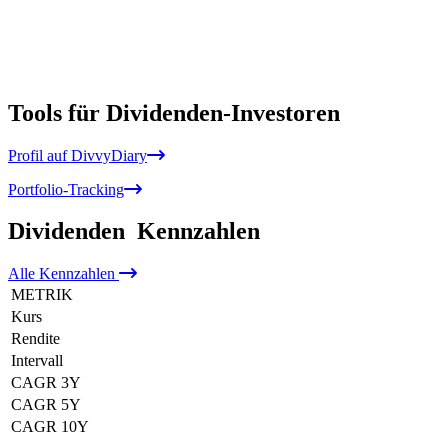
Tools für Dividenden-Investoren
Profil auf DivvyDiary
Portfolio-Tracking
Dividenden
Kennzahlen
Alle
Kennzahlen
METRIK
Kurs
Rendite
Intervall
CAGR 3Y
CAGR 5Y
CAGR 10Y