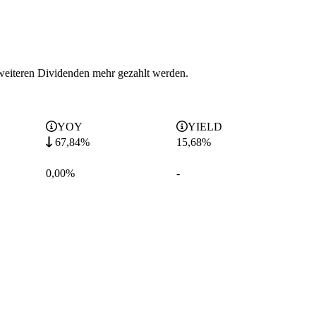
eiteren Dividenden mehr gezahlt werden.
YOY
YIELD
67,84%
15,68
%
0,00%
-