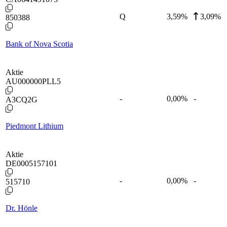
Q
3,59
%
3,09%
850388
Bank of Nova Scotia
Aktie
AU000000PLL5
-
0,00
%
-
A3CQ2G
Piedmont Lithium
Aktie
DE0005157101
-
0,00
%
-
515710
Dr. Hönle