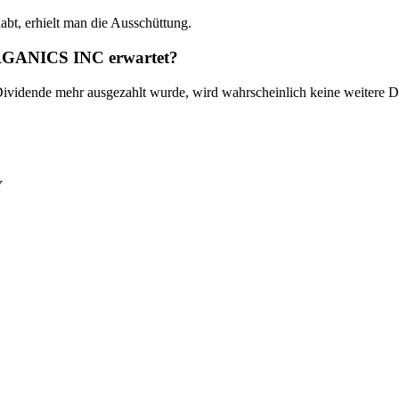
 erhielt man die Ausschüttung.
RGANICS INC erwartet?
ende mehr ausgezahlt wurde, wird wahrscheinlich keine weitere Di
Y