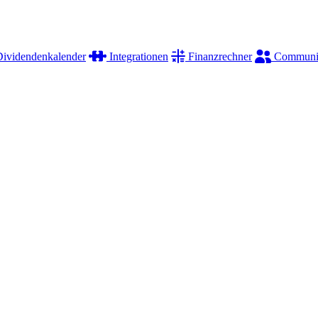
ividendenkalender
Integrationen
Finanzrechner
Communi