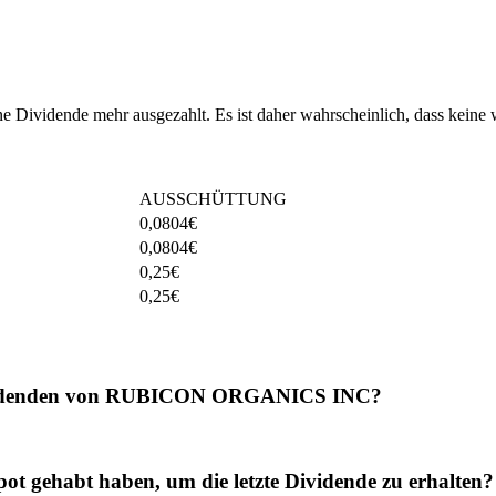
idende mehr ausgezahlt. Es ist daher wahrscheinlich, dass keine w
AUSSCHÜTTUNG
0,0804
€
0,0804
€
0,25
€
0,25
€
 Dividenden von RUBICON ORGANICS INC?
habt haben, um die letzte Dividende zu erhalten?