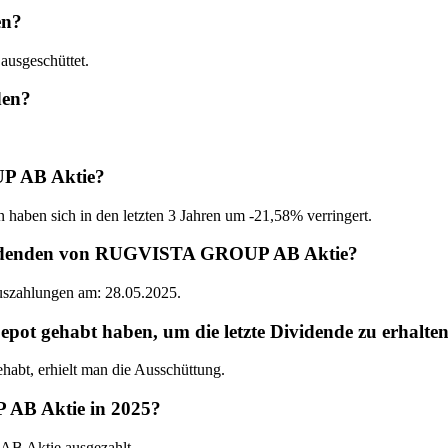
en?
sgeschüttet.
den?
UP AB Aktie?
 haben sich in den letzten 3 Jahren um -21,58% verringert.
Dividenden von RUGVISTA GROUP AB Aktie?
Auszahlungen am: 28.05.2025.
gehabt haben, um die letzte Dividende zu erhalte
t, erhielt man die Ausschüttung.
AB Aktie in 2025?
B Aktie ausgezahlt.