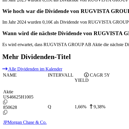
Wie hoch war die Dividende von RUGVISTA GROUP 
Im Jahr 2024 wurden 0,16€ als Dividende von RUGVISTA GROUP A
Wann wird die nächste Dividende von RUGVISTA G
Es wird erwartet, dass RUGVISTA GROUP AB Aktie die nächste Div
Mehr Dividenden-Titel
Alle Dividenden im Kalender
NAME
INTERVALL
CAGR 5Y
YIELD
Aktie
US46625H1005
Q
1,66
%
9,38%
850628
JPMorgan Chase & Co.