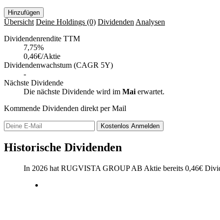
Hinzufügen
Übersicht
Deine Holdings
(0)
Dividenden
Analysen
Dividendenrendite TTM
7,75
%
0,46€/Aktie
Dividendenwachstum (CAGR 5Y)
-
Nächste Dividende
Die nächste Dividende wird im
Mai
erwartet.
Kommende Dividenden direkt per Mail
Kostenlos
Anmelden
Historische Dividenden
In 2026 hat RUGVISTA GROUP AB Aktie bereits
0,46
€
Divid