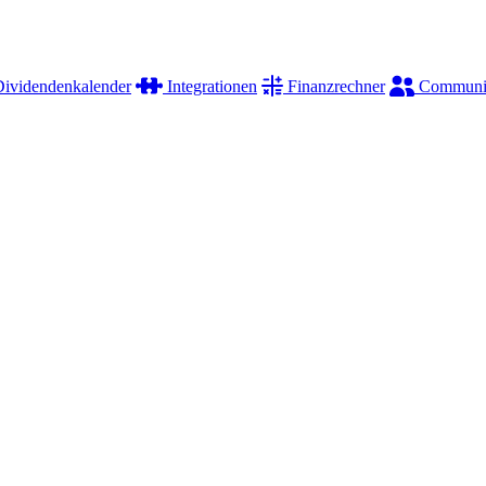
ividendenkalender
Integrationen
Finanzrechner
Communi