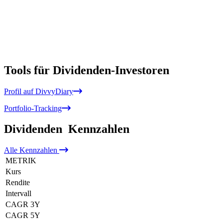
Tools für Dividenden-Investoren
Profil auf DivvyDiary
Portfolio-Tracking
Dividenden
Kennzahlen
Alle
Kennzahlen
METRIK
Kurs
Rendite
Intervall
CAGR 3Y
CAGR 5Y