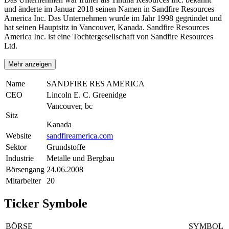
und änderte im Januar 2018 seinen Namen in Sandfire Resources
America Inc. Das Unternehmen wurde im Jahr 1998 gegründet und
hat seinen Hauptsitz in Vancouver, Kanada. Sandfire Resources
America Inc. ist eine Tochtergesellschaft von Sandfire Resources
Ltd.
Mehr anzeigen
Name
SANDFIRE RES AMERICA
CEO
Lincoln E. C. Greenidge
Vancouver, bc
Sitz
Kanada
Website
sandfireamerica.com
Sektor
Grundstoffe
Industrie
Metalle und Bergbau
Börsengang
24.06.2008
Mitarbeiter
20
Ticker Symbole
BÖRSE
SYMBOL