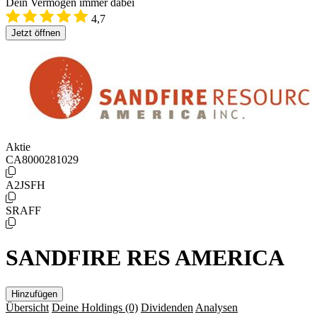
Dein Vermögen immer dabei
4,7
Jetzt öffnen
Aktie
CA8000281029
A2JSFH
SRAFF
SANDFIRE RES AMERICA
Hinzufügen
Übersicht
Deine Holdings
(0)
Dividenden
Analysen