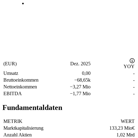
(EUR)
Dez. 2025
YOY
Umsatz
0,00
-
Bruttoeinkommen
−
68,65k
-
Nettoeinkommen
−
3,27 Mio
-
EBITDA
−
1,77 Mio
-
Fundamentaldaten
METRIK
WERT
Marktkapitalisierung
133,23 Mio
€
Anzahl Aktien
1,02 Mrd