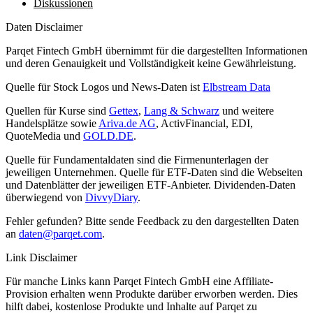
Diskussionen
Daten Disclaimer
Parqet Fintech GmbH übernimmt für die dargestellten Informationen
und deren Genauigkeit und Vollständigkeit keine Gewährleistung.
Quelle für Stock Logos und News-Daten ist
Elbstream Data
Quellen für Kurse sind
Gettex
,
Lang & Schwarz
und weitere
Handelsplätze sowie
Ariva.de AG
, ActivFinancial, EDI,
QuoteMedia und
GOLD.DE
.
Quelle für Fundamentaldaten sind die Firmenunterlagen der
jeweiligen Unternehmen. Quelle für ETF-Daten sind die Webseiten
und Datenblätter der jeweiligen ETF-Anbieter. Dividenden-Daten
überwiegend von
DivvyDiary
.
Fehler gefunden? Bitte sende Feedback zu den dargestellten Daten
an
daten@parqet.com
.
Link Disclaimer
Für manche Links kann Parqet Fintech GmbH eine Affiliate-
Provision erhalten wenn Produkte darüber erworben werden. Dies
hilft dabei, kostenlose Produkte und Inhalte auf Parqet zu