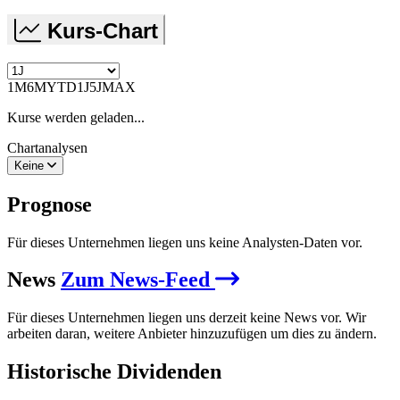
Kurs-Chart
1M
6M
YTD
1J
5J
MAX
Kurse werden geladen...
Chartanalysen
Keine
Prognose
Für dieses Unternehmen liegen uns keine Analysten-Daten vor.
News
Zum News-Feed
Für dieses Unternehmen liegen uns derzeit keine News vor. Wir
arbeiten daran, weitere Anbieter hinzuzufügen um dies zu ändern.
Historische
Dividenden