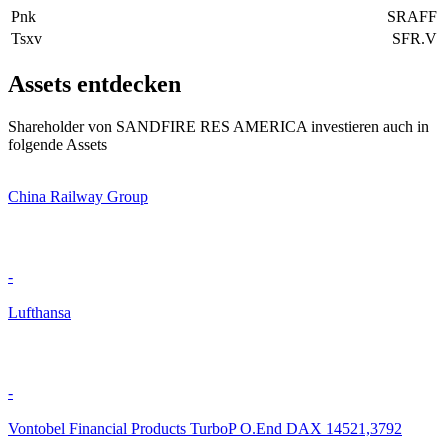
Pnk
SRAFF
Tsxv
SFR.V
Assets entdecken
Shareholder von SANDFIRE RES AMERICA investieren auch in
folgende Assets
China Railway Group
-
Lufthansa
-
Vontobel Financial Products TurboP O.End DAX 14521,3792