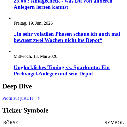
23.06.: Anlagecheck - was Du von anderen
Anlegern lernen kannst
Freitag, 19. Juni 2026
„In sehr volatilen Phasen schaue ich auch mal
bewusst zwei Wochen nicht ins Depot“
Mittwoch, 13. Mai 2026
Unglückliches Timing vs. Sparkonto: Ein
Pechvogel-Anleger und sein Depot
Deep Dive
Profil auf justETF
Ticker Symbole
BÖRSE
SYMBOL