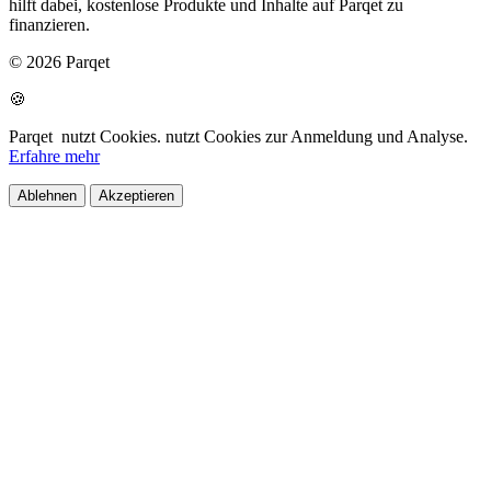
hilft dabei, kostenlose Produkte und Inhalte auf Parqet zu
finanzieren.
© 2026 Parqet
🍪
Parqet
nutzt Cookies.
nutzt Cookies zur Anmeldung und Analyse.
Erfahre mehr
Ablehnen
Akzeptieren