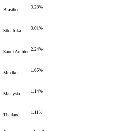
3,28%
Brasilien
3,01%
Südafrika
2,24%
Saudi Arabien
1,65%
Mexiko
1,14%
Malaysia
1,11%
Thailand