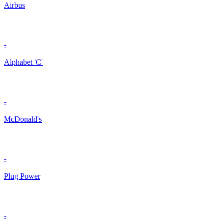
Airbus
-
Alphabet 'C'
-
McDonald's
-
Plug Power
-