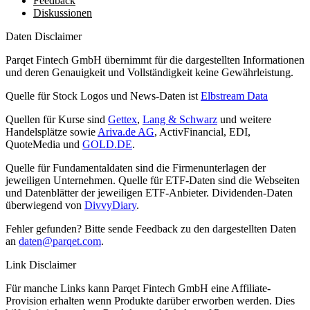
Feedback
Diskussionen
Daten Disclaimer
Parqet Fintech GmbH übernimmt für die dargestellten Informationen
und deren Genauigkeit und Vollständigkeit keine Gewährleistung.
Quelle für Stock Logos und News-Daten ist
Elbstream Data
Quellen für Kurse sind
Gettex
,
Lang & Schwarz
und weitere
Handelsplätze sowie
Ariva.de AG
, ActivFinancial, EDI,
QuoteMedia und
GOLD.DE
.
Quelle für Fundamentaldaten sind die Firmenunterlagen der
jeweiligen Unternehmen. Quelle für ETF-Daten sind die Webseiten
und Datenblätter der jeweiligen ETF-Anbieter. Dividenden-Daten
überwiegend von
DivvyDiary
.
Fehler gefunden? Bitte sende Feedback zu den dargestellten Daten
an
daten@parqet.com
.
Link Disclaimer
Für manche Links kann Parqet Fintech GmbH eine Affiliate-
Provision erhalten wenn Produkte darüber erworben werden. Dies