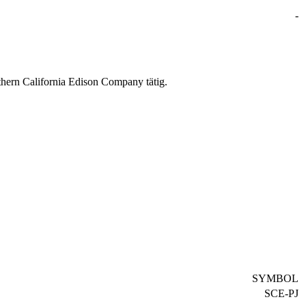
-
thern California Edison Company tätig.
SYMBOL
SCE-PJ