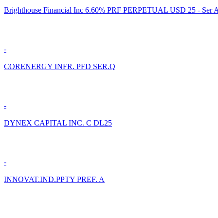
Brighthouse Financial Inc 6.60% PRF PERPETUAL USD 25 - Ser A 
-
CORENERGY INFR. PFD SER.Q
-
DYNEX CAPITAL INC. C DL25
-
INNOVAT.IND.PPTY PREF. A