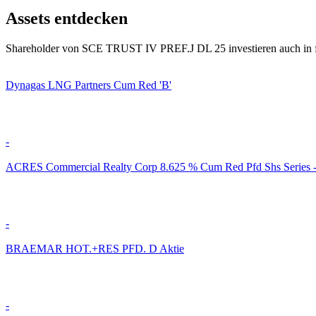
Assets entdecken
Shareholder von SCE TRUST IV PREF.J DL 25 investieren auch in f
Dynagas LNG Partners Cum Red 'B'
-
ACRES Commercial Realty Corp 8.625 % Cum Red Pfd Shs Series 
-
BRAEMAR HOT.+RES PFD. D Aktie
-