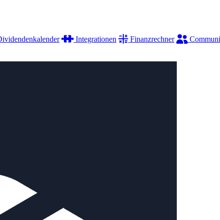
ividendenkalender
Integrationen
Finanzrechner
Communi