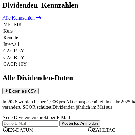
Dividenden
Kennzahlen
Alle
Kennzahlen
METRIK
Kurs
Rendite
Intervall
CAGR 3Y
CAGR 5Y
CAGR 10Y
Alle Dividenden-Daten
Export als CSV
In 2026 wurden bisher 1,90€ pro Aktie ausgeschüttet. Im Jahr 2025 
verändert
.
SCOR schüttet Dividenden jährlich im Mai aus.
Neue Dividenden direkt per E-Mail
Kostenlos
Anmelden
EX-DATUM
ZAHLTAG