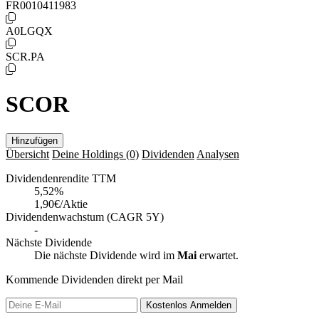
FR0010411983
A0LGQX
SCR.PA
SCOR
Hinzufügen
Übersicht
Deine Holdings
(0)
Dividenden
Analysen
Dividendenrendite TTM
5,52
%
1,90€/Aktie
Dividendenwachstum (CAGR 5Y)
-
Nächste Dividende
Die nächste Dividende wird im
Mai
erwartet.
Kommende Dividenden direkt per Mail
Kostenlos
Anmelden