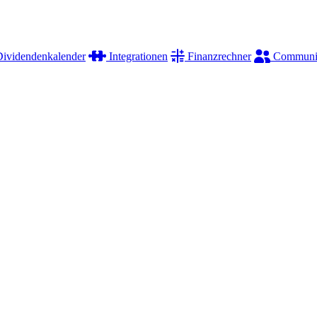
ividendenkalender
Integrationen
Finanzrechner
Communi