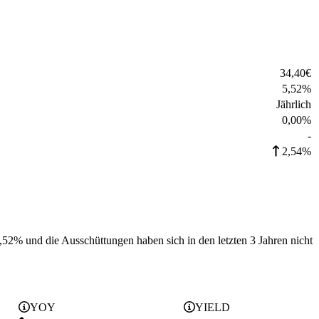
34,40
€
5,52
%
Jährlich
0,00%
-
2,54%
5,52% und die
Ausschüttungen haben sich in den letzten 3 Jahren
nicht
YOY
YIELD