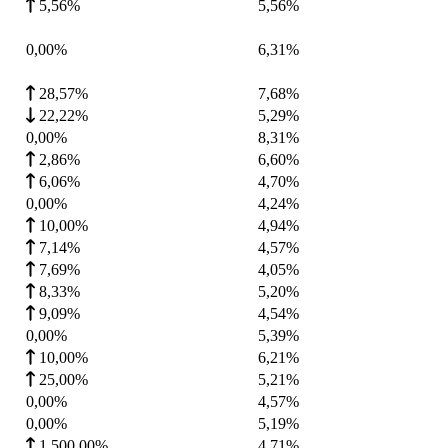
5,56%
5,56
%
0,00%
6,31
%
28,57%
7,68
%
22,22%
5,29
%
0,00%
8,31
%
2,86%
6,60
%
6,06%
4,70
%
0,00%
4,24
%
10,00%
4,94
%
7,14%
4,57
%
7,69%
4,05
%
8,33%
5,20
%
9,09%
4,54
%
0,00%
5,39
%
10,00%
6,21
%
25,00%
5,21
%
0,00%
4,57
%
0,00%
5,19
%
1.500,00%
4,71
%