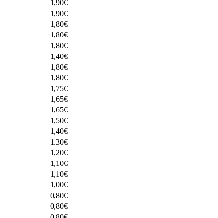
1,90
€
1,90
€
1,80
€
1,80
€
1,80
€
1,40
€
1,80
€
1,80
€
1,75
€
1,65
€
1,65
€
1,50
€
1,40
€
1,30
€
1,20
€
1,10
€
1,10
€
1,00
€
0,80
€
0,80
€
0,80
€