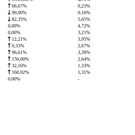
66,67%
0,23
%
99,00%
0,16
%
82,35%
5,65
%
0,00%
4,72
%
0,00%
3,21
%
12,21%
3,95
%
0,33%
2,67
%
96,61%
3,39
%
156,00%
2,64
%
32,16%
1,33
%
160,92%
1,31
%
0,00%
-