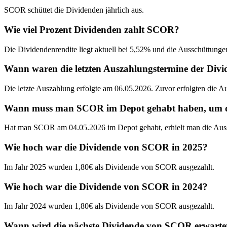
SCOR schüttet die Dividenden jährlich aus.
Wie viel Prozent Dividenden zahlt SCOR?
Die Dividendenrendite liegt aktuell bei 5,52% und die Ausschüttungen 
Wann waren die letzten Auszahlungstermine der Di
Die letzte Auszahlung erfolgte am 06.05.2026. Zuvor erfolgten die 
Wann muss man SCOR im Depot gehabt haben, um die 
Hat man SCOR am 04.05.2026 im Depot gehabt, erhielt man die Aus
Wie hoch war die Dividende von SCOR in 2025?
Im Jahr 2025 wurden 1,80€ als Dividende von SCOR ausgezahlt.
Wie hoch war die Dividende von SCOR in 2024?
Im Jahr 2024 wurden 1,80€ als Dividende von SCOR ausgezahlt.
Wann wird die nächste Dividende von SCOR erwarte