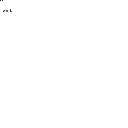
n wird.