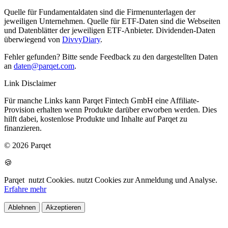
Quelle für Fundamentaldaten sind die Firmenunterlagen der
jeweiligen Unternehmen. Quelle für ETF-Daten sind die Webseiten
und Datenblätter der jeweiligen ETF-Anbieter. Dividenden-Daten
überwiegend von
DivvyDiary
.
Fehler gefunden? Bitte sende Feedback zu den dargestellten Daten
an
daten@parqet.com
.
Link Disclaimer
Für manche Links kann Parqet Fintech GmbH eine Affiliate-
Provision erhalten wenn Produkte darüber erworben werden. Dies
hilft dabei, kostenlose Produkte und Inhalte auf Parqet zu
finanzieren.
© 2026 Parqet
🍪
Parqet
nutzt Cookies.
nutzt Cookies zur Anmeldung und Analyse.
Erfahre mehr
Ablehnen
Akzeptieren