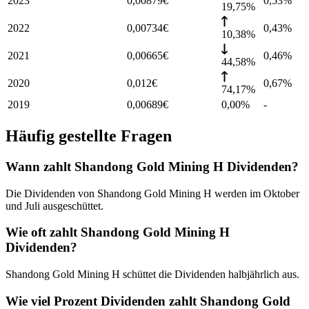
2023
0,00879
€
0,53
%
19,75%
2022
0,00734
€
0,43
%
10,38%
2021
0,00665
€
0,46
%
44,58%
2020
0,012
€
0,67
%
74,17%
2019
0,00689
€
0,00%
-
Häufig gestellte Fragen
Wann zahlt Shandong Gold Mining H Dividenden?
Die Dividenden von Shandong Gold Mining H werden im Oktober
und Juli ausgeschüttet.
Wie oft zahlt Shandong Gold Mining H
Dividenden?
Shandong Gold Mining H schüttet die Dividenden halbjährlich aus.
Wie viel Prozent Dividenden zahlt Shandong Gold