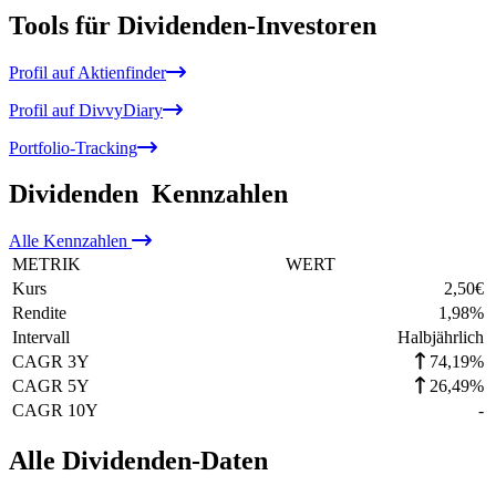
Tools für Dividenden-Investoren
Profil auf Aktienfinder
Profil auf DivvyDiary
Portfolio-Tracking
Dividenden
Kennzahlen
Alle
Kennzahlen
METRIK
WERT
Kurs
2,50
€
Rendite
1,98
%
Intervall
Halbjährlich
CAGR 3Y
74,19%
CAGR 5Y
26,49%
CAGR 10Y
-
Alle Dividenden-Daten