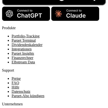
Produkte
Portfolio-Tracking
Parqet Terminal
Dividendenkalender
Integrationen
Parqet Insights
Finanzrechner
Elbstream Data
Support
Preise
FAQ
Hilfe
Datenschutz
Parqet-Abo kündigen
Unternehmen