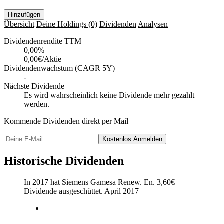
Hinzufügen
Übersicht
Deine Holdings
(0)
Dividenden
Analysen
Dividendenrendite TTM
0,00
%
0,00€/Aktie
Dividendenwachstum (CAGR 5Y)
-
Nächste Dividende
Es wird wahrscheinlich keine Dividende mehr gezahlt
werden.
Kommende Dividenden direkt per Mail
Kostenlos
Anmelden
Historische Dividenden
In 2017 hat Siemens Gamesa Renew. En.
3,60
€
Dividende ausgeschüttet.
April 2017