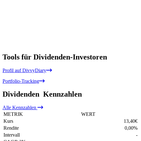
Tools für Dividenden-Investoren
Profil auf DivvyDiary
Portfolio-Tracking
Dividenden
Kennzahlen
Alle
Kennzahlen
METRIK
WERT
Kurs
13,40
€
Rendite
0,00
%
Intervall
-