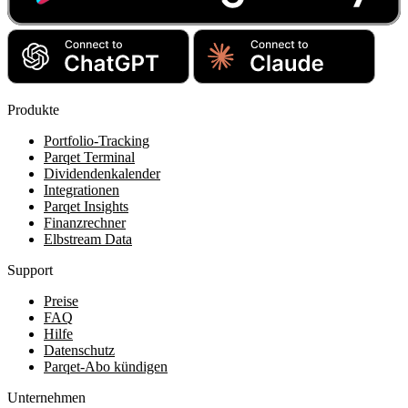
Produkte
Portfolio-Tracking
Parqet Terminal
Dividendenkalender
Integrationen
Parqet Insights
Finanzrechner
Elbstream Data
Support
Preise
FAQ
Hilfe
Datenschutz
Parqet-Abo kündigen
Unternehmen