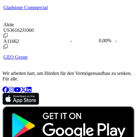
Gladstone Commercial
Aktie
US36162J1060
-
0,00
%
-
A11662
GEO Group
Wir arbeiten hart, um Hürden für den Vermögensaufbau zu senken.
Für alle.