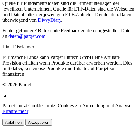
Quelle für Fundamentaldaten sind die Firmenunterlagen der
jeweiligen Unternehmen. Quelle für ETF-Daten sind die Webseiten
und Datenblätter der jeweiligen ETF-Anbieter. Dividenden-Daten
überwiegend von
DivvyDiary
.
Fehler gefunden? Bitte sende Feedback zu den dargestellten Daten
an
daten@parqet.com
.
Link Disclaimer
Für manche Links kann Parqet Fintech GmbH eine Affiliate-
Provision erhalten wenn Produkte darüber erworben werden. Dies
hilft dabei, kostenlose Produkte und Inhalte auf Parqet zu
finanzieren.
© 2026 Parqet
🍪
Parqet
nutzt Cookies.
nutzt Cookies zur Anmeldung und Analyse.
Erfahre mehr
Ablehnen
Akzeptieren