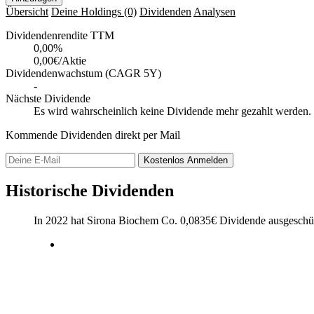
Übersicht
Deine Holdings
(0)
Dividenden
Analysen
Dividendenrendite TTM
0,00
%
0,00€/Aktie
Dividendenwachstum (CAGR 5Y)
-
Nächste Dividende
Es wird wahrscheinlich keine Dividende mehr gezahlt werden.
Kommende Dividenden direkt per Mail
Kostenlos
Anmelden
Historische Dividenden
In 2022 hat Sirona Biochem Co.
0,0835
€
Dividende ausgeschüt