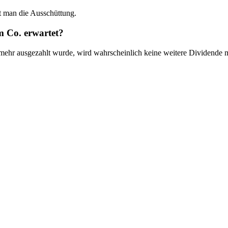
t man die Ausschüttung.
m Co. erwartet?
mehr ausgezahlt wurde, wird wahrscheinlich keine weitere Dividende 