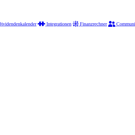
ividendenkalender
Integrationen
Finanzrechner
Communi