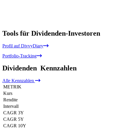
Tools für Dividenden-Investoren
Profil auf DivvyDiary
Portfolio-Tracking
Dividenden
Kennzahlen
Alle
Kennzahlen
METRIK
Kurs
Rendite
Intervall
CAGR 3Y
CAGR 5Y
CAGR 10Y