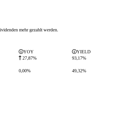
Dividenden mehr gezahlt werden.
YOY
YIELD
27,87%
93,17
%
0,00%
49,32
%